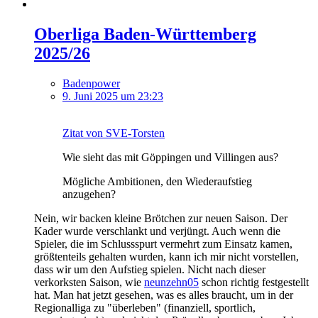
Oberliga Baden-Württemberg
2025/26
Badenpower
9. Juni 2025 um 23:23
Zitat von SVE-Torsten
Wie sieht das mit Göppingen und Villingen aus?
Mögliche Ambitionen, den Wiederaufstieg
anzugehen?
Nein, wir backen kleine Brötchen zur neuen Saison. Der
Kader wurde verschlankt und verjüngt. Auch wenn die
Spieler, die im Schlussspurt vermehrt zum Einsatz kamen,
größtenteils gehalten wurden, kann ich mir nicht vorstellen,
dass wir um den Aufstieg spielen. Nicht nach dieser
verkorksten Saison, wie
neunzehn05
schon richtig festgestellt
hat. Man hat jetzt gesehen, was es alles braucht, um in der
Regionalliga zu "überleben" (finanziell, sportlich,