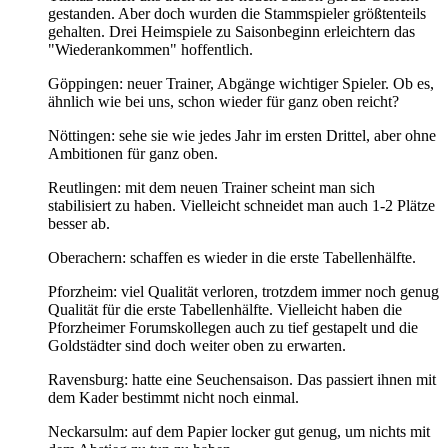
gestanden. Aber doch wurden die Stammspieler größtenteils
gehalten. Drei Heimspiele zu Saisonbeginn erleichtern das
"Wiederankommen" hoffentlich.
Göppingen: neuer Trainer, Abgänge wichtiger Spieler. Ob es,
ähnlich wie bei uns, schon wieder für ganz oben reicht?
Nöttingen: sehe sie wie jedes Jahr im ersten Drittel, aber ohne
Ambitionen für ganz oben.
Reutlingen: mit dem neuen Trainer scheint man sich
stabilisiert zu haben. Vielleicht schneidet man auch 1-2 Plätze
besser ab.
Oberachern: schaffen es wieder in die erste Tabellenhälfte.
Pforzheim: viel Qualität verloren, trotzdem immer noch genug
Qualität für die erste Tabellenhälfte. Vielleicht haben die
Pforzheimer Forumskollegen auch zu tief gestapelt und die
Goldstädter sind doch weiter oben zu erwarten.
Ravensburg: hatte eine Seuchensaison. Das passiert ihnen mit
dem Kader bestimmt nicht noch einmal.
Neckarsulm: auf dem Papier locker gut genug, um nichts mit