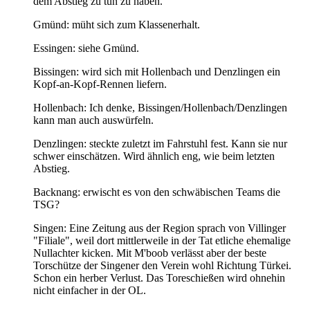
dem Abstieg zu tun zu haben.
Gmünd: müht sich zum Klassenerhalt.
Essingen: siehe Gmünd.
Bissingen: wird sich mit Hollenbach und Denzlingen ein
Kopf-an-Kopf-Rennen liefern.
Hollenbach: Ich denke, Bissingen/Hollenbach/Denzlingen
kann man auch auswürfeln.
Denzlingen: steckte zuletzt im Fahrstuhl fest. Kann sie nur
schwer einschätzen. Wird ähnlich eng, wie beim letzten
Abstieg.
Backnang: erwischt es von den schwäbischen Teams die
TSG?
Singen: Eine Zeitung aus der Region sprach von Villinger
"Filiale", weil dort mittlerweile in der Tat etliche ehemalige
Nullachter kicken. Mit M'boob verlässt aber der beste
Torschütze der Singener den Verein wohl Richtung Türkei.
Schon ein herber Verlust. Das Toreschießen wird ohnehin
nicht einfacher in der OL.