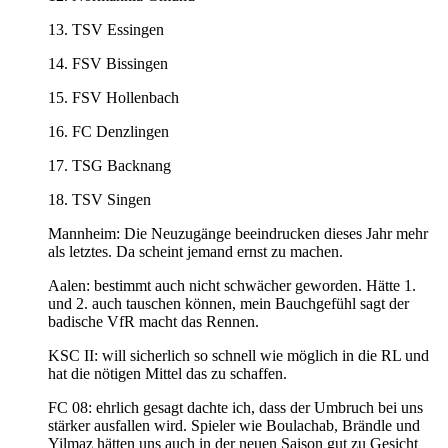
13. TSV Essingen
14. FSV Bissingen
15. FSV Hollenbach
16. FC Denzlingen
17. TSG Backnang
18. TSV Singen
Mannheim: Die Neuzugänge beeindrucken dieses Jahr mehr
als letztes. Da scheint jemand ernst zu machen.
Aalen: bestimmt auch nicht schwächer geworden. Hätte 1.
und 2. auch tauschen können, mein Bauchgefühl sagt der
badische VfR macht das Rennen.
KSC II: will sicherlich so schnell wie möglich in die RL und
hat die nötigen Mittel das zu schaffen.
FC 08: ehrlich gesagt dachte ich, dass der Umbruch bei uns
stärker ausfallen wird. Spieler wie Boulachab, Brändle und
Yilmaz hätten uns auch in der neuen Saison gut zu Gesicht