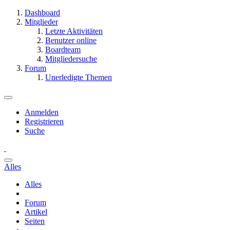
Dashboard
Mitglieder
Letzte Aktivitäten
Benutzer online
Boardteam
Mitgliedersuche
Forum
Unerledigte Themen
Anmelden
Registrieren
Suche
Alles
Alles
Forum
Artikel
Seiten