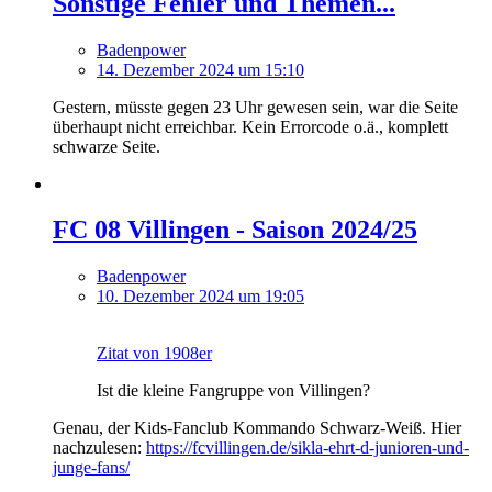
Sonstige Fehler und Themen...
Badenpower
14. Dezember 2024 um 15:10
Gestern, müsste gegen 23 Uhr gewesen sein, war die Seite
überhaupt nicht erreichbar. Kein Errorcode o.ä., komplett
schwarze Seite.
FC 08 Villingen - Saison 2024/25
Badenpower
10. Dezember 2024 um 19:05
Zitat von 1908er
Ist die kleine Fangruppe von Villingen?
Genau, der Kids-Fanclub Kommando Schwarz-Weiß. Hier
nachzulesen:
https://fcvillingen.de/sikla-ehrt-d-junioren-und-
junge-fans/