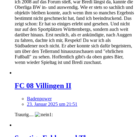
ich 2008 auf das Forum stieß, war Bredi längst da, kannte die
Oberliga BW in- und auswendig. Wie er stets so sachlich und
objektiv bleiben konnte, auch wenn ihm so manches Ergebnis
bestimmt nicht geschmeckt hat, fand ich beeindruckend. Das
zeigt schon: Er hat so einiges erlebt und gesehen. Und nicht
nur auf den Sportplätzen Württembergs, sondern auch weit
darüber hinaus. Erst neulich, als er ankündigte, nach Auggen
zu fahren, dachte ich mir, Respekt! Da war ich als
Südbadener noch nicht. Er aber konnte sich dafür begeistern,
um über den Tellerrand hinauszuschauen und "ehrlichen
Fußball" zu sehen. Hoffentlich gibt's da oben gutes Bier,
wenn wieder Spieltag ist und Bredi zuschaut.
FC 08 Villingen II
Badenpower
23. Januar 2025 um 21:51
Traurig....