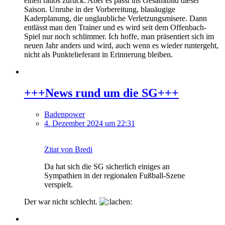
einen ratlos zurück. Aber es passt ins Gesamtbild dieser
Saison. Unruhe in der Vorbereitung, blauäugige
Kaderplanung, die unglaubliche Verletzungsmisere. Dann
entlässt man den Trainer und es wird seit dem Offenbach-
Spiel nur noch schlimmer. Ich hoffe, man präsentiert sich im
neuen Jahr anders und wird, auch wenn es wieder runtergeht,
nicht als Punktelieferant in Erinnerung bleiben.
+++News rund um die SG+++
Badenpower
4. Dezember 2024 um 22:31
Zitat von Bredi
Da hat sich die SG sicherlich einiges an
Sympathien in der regionalen Fußball-Szene
verspielt.
Der war nicht schlecht.