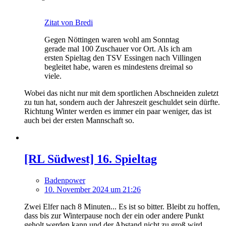
Zitat von Bredi
Gegen Nöttingen waren wohl am Sonntag
gerade mal 100 Zuschauer vor Ort. Als ich am
ersten Spieltag den TSV Essingen nach Villingen
begleitet habe, waren es mindestens dreimal so
viele.
Wobei das nicht nur mit dem sportlichen Abschneiden zuletzt
zu tun hat, sondern auch der Jahreszeit geschuldet sein dürfte.
Richtung Winter werden es immer ein paar weniger, das ist
auch bei der ersten Mannschaft so.
[RL Südwest] 16. Spieltag
Badenpower
10. November 2024 um 21:26
Zwei Elfer nach 8 Minuten... Es ist so bitter. Bleibt zu hoffen,
dass bis zur Winterpause noch der ein oder andere Punkt
geholt werden kann und der Abstand nicht zu groß wird.