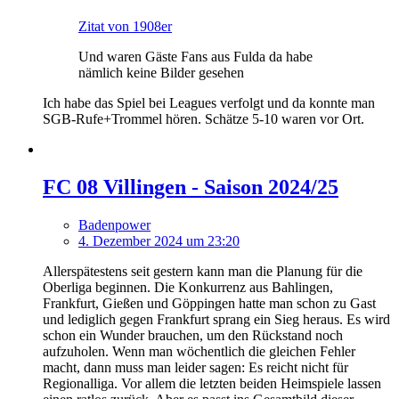
Zitat von 1908er
Und waren Gäste Fans aus Fulda da habe
nämlich keine Bilder gesehen
Ich habe das Spiel bei Leagues verfolgt und da konnte man
SGB-Rufe+Trommel hören. Schätze 5-10 waren vor Ort.
FC 08 Villingen - Saison 2024/25
Badenpower
4. Dezember 2024 um 23:20
Allerspätestens seit gestern kann man die Planung für die
Oberliga beginnen. Die Konkurrenz aus Bahlingen,
Frankfurt, Gießen und Göppingen hatte man schon zu Gast
und lediglich gegen Frankfurt sprang ein Sieg heraus. Es wird
schon ein Wunder brauchen, um den Rückstand noch
aufzuholen. Wenn man wöchentlich die gleichen Fehler
macht, dann muss man leider sagen: Es reicht nicht für
Regionalliga. Vor allem die letzten beiden Heimspiele lassen