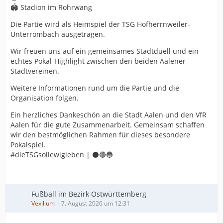
🏟️ Stadion im Rohrwang
Die Partie wird als Heimspiel der TSG Hofherrnweiler-
Unterrombach ausgetragen.
Wir freuen uns auf ein gemeinsames Stadtduell und ein
echtes Pokal-Highlight zwischen den beiden Aalener
Stadtvereinen.
Weitere Informationen rund um die Partie und die
Organisation folgen.
Ein herzliches Dankeschön an die Stadt Aalen und den VfR
Aalen für die gute Zusammenarbeit. Gemeinsam schaffen
wir den bestmöglichen Rahmen für dieses besondere
Pokalspiel.
#dieTSGsollewigleben | ⚫️🔴🔵
Fußball im Bezirk Ostwürttemberg
Vexillum
7. August 2026 um 12:31