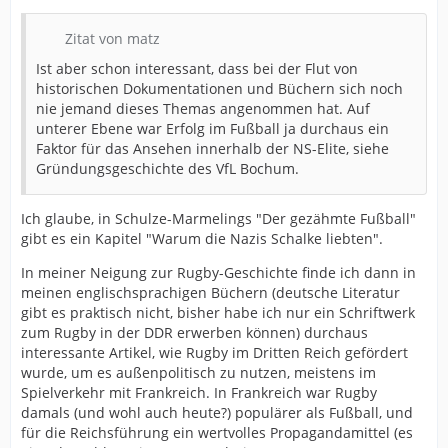
Zitat von matz
Ist aber schon interessant, dass bei der Flut von
historischen Dokumentationen und Büchern sich noch
nie jemand dieses Themas angenommen hat. Auf
unterer Ebene war Erfolg im Fußball ja durchaus ein
Faktor für das Ansehen innerhalb der NS-Elite, siehe
Gründungsgeschichte des VfL Bochum.
Ich glaube, in Schulze-Marmelings "Der gezähmte Fußball"
gibt es ein Kapitel "Warum die Nazis Schalke liebten".
In meiner Neigung zur Rugby-Geschichte finde ich dann in
meinen englischsprachigen Büchern (deutsche Literatur
gibt es praktisch nicht, bisher habe ich nur ein Schriftwerk
zum Rugby in der DDR erwerben können) durchaus
interessante Artikel, wie Rugby im Dritten Reich gefördert
wurde, um es außenpolitisch zu nutzen, meistens im
Spielverkehr mit Frankreich. In Frankreich war Rugby
damals (und wohl auch heute?) populärer als Fußball, und
für die Reichsführung ein wertvolles Propagandamittel (es