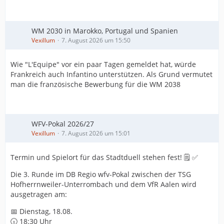
WM 2030 in Marokko, Portugal und Spanien
Vexillum
7. August 2026 um 15:50
Wie "L'Equipe" vor ein paar Tagen gemeldet hat, würde
Frankreich auch Infantino unterstützen. Als Grund vermutet
man die französische Bewerbung für die WM 2038
WFV-Pokal 2026/27
Vexillum
7. August 2026 um 15:01
Termin und Spielort für das Stadtduell stehen fest! 🗒️ ✅
Die 3. Runde im DB Regio wfv-Pokal zwischen der TSG
Hofherrnweiler-Unterrombach und dem VfR Aalen wird
ausgetragen am:
📅 Dienstag, 18.08.
🕡 18:30 Uhr