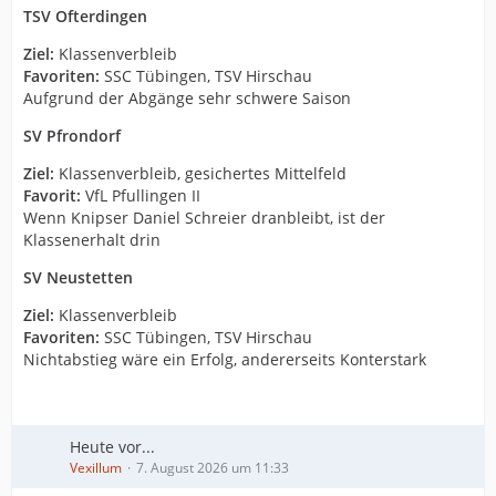
TSV Ofterdingen
Ziel:
Klassenverbleib
Favoriten:
SSC Tübingen, TSV Hirschau
Aufgrund der Abgänge sehr schwere Saison
SV Pfrondorf
Ziel:
Klassenverbleib, gesichertes Mittelfeld
Favorit:
VfL Pfullingen II
Wenn Knipser Daniel Schreier dranbleibt, ist der
Klassenerhalt drin
SV Neustetten
Ziel:
Klassenverbleib
Favoriten:
SSC Tübingen, TSV Hirschau
Nichtabstieg wäre ein Erfolg, andererseits Konterstark
Heute vor...
Vexillum
7. August 2026 um 11:33