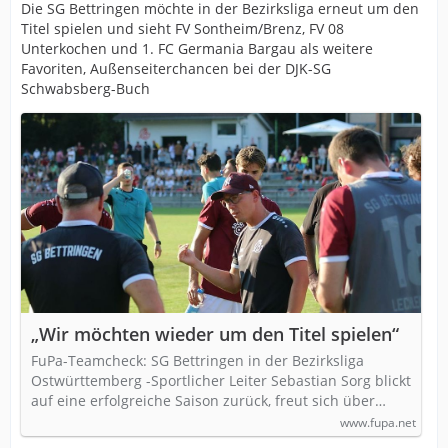
Die SG Bettringen möchte in der Bezirksliga erneut um den
Titel spielen und sieht FV Sontheim/Brenz, FV 08
Unterkochen und 1. FC Germania Bargau als weitere
Favoriten, Außenseiterchancen bei der DJK-SG
Schwabsberg-Buch
„Wir möchten wieder um den Titel spielen“
FuPa-Teamcheck: SG Bettringen in der Bezirksliga
Ostwürttemberg -Sportlicher Leiter Sebastian Sorg blickt
auf eine erfolgreiche Saison zurück, freut sich über…
www.fupa.net