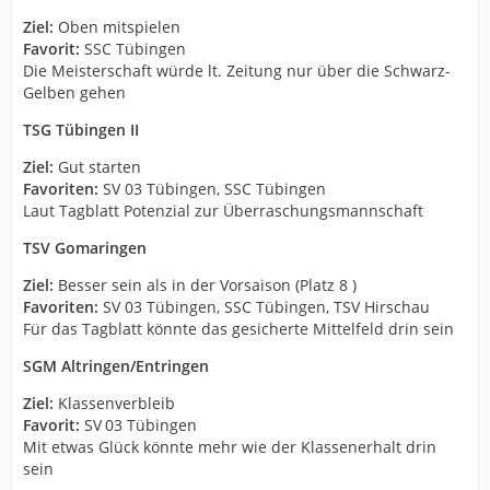
Ziel:
Oben mitspielen
Favorit:
SSC Tübingen
Die Meisterschaft würde lt. Zeitung nur über die Schwarz-
Gelben gehen
TSG Tübingen II
Ziel:
Gut starten
Favoriten:
SV 03 Tübingen, SSC Tübingen
Laut Tagblatt Potenzial zur Überraschungsmannschaft
TSV Gomaringen
Ziel:
Besser sein als in der Vorsaison (Platz 8 )
Favoriten:
SV 03 Tübingen, SSC Tübingen, TSV Hirschau
Für das Tagblatt könnte das gesicherte Mittelfeld drin sein
SGM Altringen/Entringen
Ziel:
Klassenverbleib
Favorit:
SV 03 Tübingen
Mit etwas Glück könnte mehr wie der Klassenerhalt drin
sein