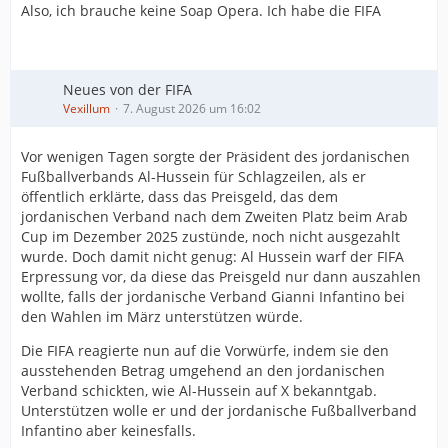
Also, ich brauche keine Soap Opera. Ich habe die FIFA
Neues von der FIFA
Vexillum
7. August 2026 um 16:02
Vor wenigen Tagen sorgte der Präsident des jordanischen
Fußballverbands Al-Hussein für Schlagzeilen, als er
öffentlich erklärte, dass das Preisgeld, das dem
jordanischen Verband nach dem Zweiten Platz beim Arab
Cup im Dezember 2025 zustünde, noch nicht ausgezahlt
wurde. Doch damit nicht genug: Al Hussein warf der FIFA
Erpressung vor, da diese das Preisgeld nur dann auszahlen
wollte, falls der jordanische Verband Gianni Infantino bei
den Wahlen im März unterstützen würde.
Die FIFA reagierte nun auf die Vorwürfe, indem sie den
ausstehenden Betrag umgehend an den jordanischen
Verband schickten, wie Al-Hussein auf X bekanntgab.
Unterstützen wolle er und der jordanische Fußballverband
Infantino aber keinesfalls.