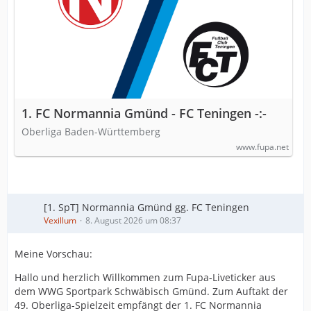
1. FC Normannia Gmünd - FC Teningen -:-
Oberliga Baden-Württemberg
www.fupa.net
[1. SpT] Normannia Gmünd gg. FC Teningen
Vexillum
8. August 2026 um 08:37
Meine Vorschau:
Hallo und herzlich Willkommen zum Fupa-Liveticker aus
dem WWG Sportpark Schwäbisch Gmünd. Zum Auftakt der
49. Oberliga-Spielzeit empfängt der 1. FC Normannia