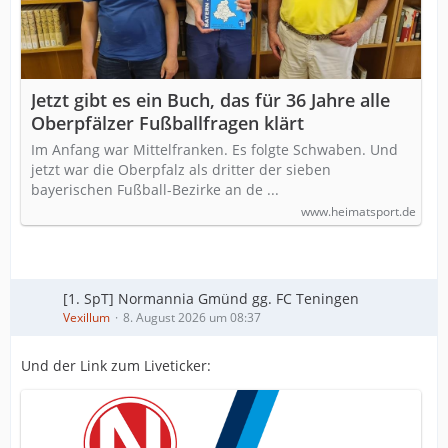
Jetzt gibt es ein Buch, das für 36 Jahre alle
Oberpfälzer Fußballfragen klärt
Im Anfang war Mittelfranken. Es folgte Schwaben. Und
jetzt war die Oberpfalz als dritter der sieben
bayerischen Fußball-Bezirke an de ...
www.heimatsport.de
[1. SpT] Normannia Gmünd gg. FC Teningen
Vexillum
8. August 2026 um 08:37
Und der Link zum Liveticker: