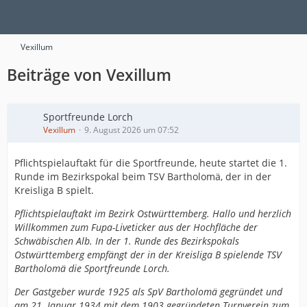
Vexillum
Beiträge von Vexillum
Sportfreunde Lorch
Vexillum
9. August 2026 um 07:52
Pflichtspielauftakt für die Sportfreunde, heute startet die 1.
Runde im Bezirkspokal beim TSV Bartholomä, der in der
Kreisliga B spielt.
Pflichtspielauftakt im Bezirk Ostwürttemberg. Hallo und herzlich
Willkommen zum Fupa-Liveticker aus der Hochfläche der
Schwäbischen Alb. In der 1. Runde des Bezirkspokals
Ostwürttemberg empfängt der in der Kreisliga B spielende TSV
Bartholomä die Sportfreunde Lorch.
Der Gastgeber wurde 1925 als SpV Bartholomä gegründet und
am 21. Januar 1934 mit dem 1903 gegründeten Turnverein zum