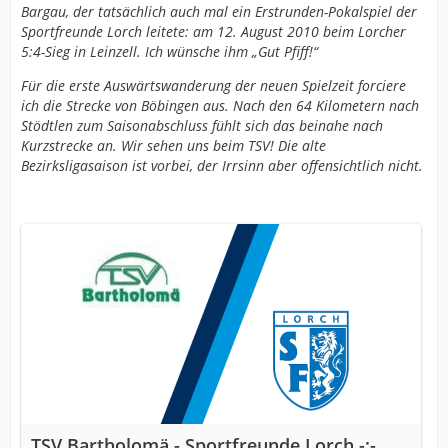
Bargau, der tatsächlich auch mal ein Erstrunden-Pokalspiel der
Sportfreunde Lorch leitete: am 12. August 2010 beim Lorcher
5:4-Sieg in Leinzell. Ich wünsche ihm „Gut Pfiff!“
Für die erste Auswärtswanderung der neuen Spielzeit forciere
ich die Strecke von Böbingen aus. Nach den 64 Kilometern nach
Stödtlen zum Saisonabschluss fühlt sich das beinahe nach
Kurzstrecke an. Wir sehen uns beim TSV! Die alte
Bezirksligasaison ist vorbei, der Irrsinn aber offensichtlich nicht.
TSV Bartholomä - Sportfreunde Lorch -:-