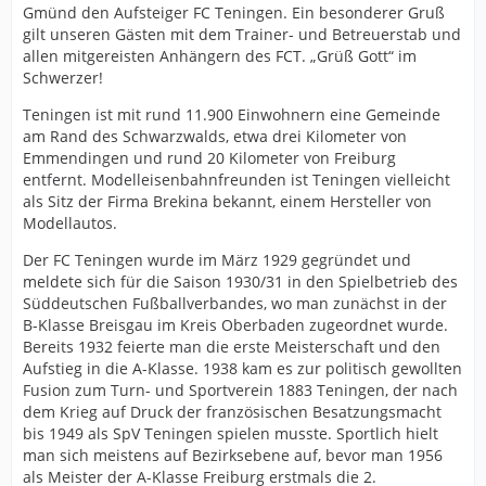
Gmünd den Aufsteiger FC Teningen. Ein besonderer Gruß
gilt unseren Gästen mit dem Trainer- und Betreuerstab und
allen mitgereisten Anhängern des FCT. „Grüß Gott“ im
Schwerzer!
Teningen ist mit rund 11.900 Einwohnern eine Gemeinde
am Rand des Schwarzwalds, etwa drei Kilometer von
Emmendingen und rund 20 Kilometer von Freiburg
entfernt. Modelleisenbahnfreunden ist Teningen vielleicht
als Sitz der Firma Brekina bekannt, einem Hersteller von
Modellautos.
Der FC Teningen wurde im März 1929 gegründet und
meldete sich für die Saison 1930/31 in den Spielbetrieb des
Süddeutschen Fußballverbandes, wo man zunächst in der
B-Klasse Breisgau im Kreis Oberbaden zugeordnet wurde.
Bereits 1932 feierte man die erste Meisterschaft und den
Aufstieg in die A-Klasse. 1938 kam es zur politisch gewollten
Fusion zum Turn- und Sportverein 1883 Teningen, der nach
dem Krieg auf Druck der französischen Besatzungsmacht
bis 1949 als SpV Teningen spielen musste. Sportlich hielt
man sich meistens auf Bezirksebene auf, bevor man 1956
als Meister der A-Klasse Freiburg erstmals die 2.