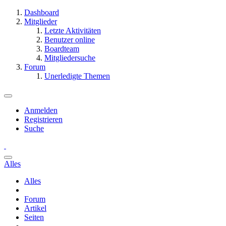
Dashboard
Mitglieder
Letzte Aktivitäten
Benutzer online
Boardteam
Mitgliedersuche
Forum
Unerledigte Themen
Anmelden
Registrieren
Suche
Alles
Alles
Forum
Artikel
Seiten