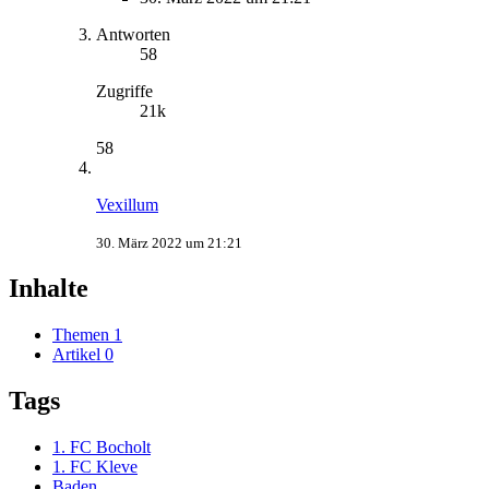
Antworten
58
Zugriffe
21k
58
Vexillum
30. März 2022 um 21:21
Inhalte
Themen
1
Artikel
0
Tags
1. FC Bocholt
1. FC Kleve
Baden