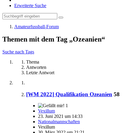
Erweiterte Suche
Amateurfussball-Forum
Themen mit dem Tag „Ozeanien“
Suche nach Tags
Thema
Antworten
Letzte Antwort
[WM 2022] Qualifikation Ozeanien
58
1
Vexillum
23. Juni 2021 um 14:33
Nationalmannschaften
Vexillum
30. März 2022 um 21:21