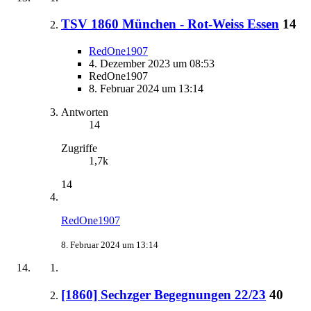
TSV 1860 München - Rot-Weiss Essen
14
RedOne1907
4. Dezember 2023 um 08:53
RedOne1907
8. Februar 2024 um 13:14
Antworten
14
Zugriffe
1,7k
14
RedOne1907
8. Februar 2024 um 13:14
[1860] Sechzger Begegnungen 22/23
40