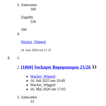
Antworten
160
Zugriffe
22k
160
Wacker_Wiggerl
24. Juni 2026 um 11:21
[1860] Sechzger Begegnungen 25/26
33
Wacker_Wiggerl
16. Juli 2025 um 10:49
Wacker_Wiggerl
16. Mai 2026 um 17:02
Antworten
33