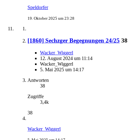
Speldorfer
19. Oktober 2025 um 23:28
[1860] Sechzger Begegnungen 24/25
38
Wacker_Wiggerl
12. August 2024 um 11:14
Wacker_Wiggerl
5. Mai 2025 um 14:17
Antworten
38
Zugriffe
3,4k
38
Wacker_Wiggerl
5. Mai 2025 um 14:17