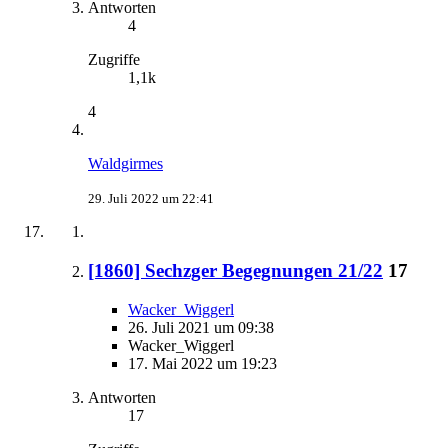
Antworten
4
Zugriffe
1,1k
4
Waldgirmes
29. Juli 2022 um 22:41
[1860] Sechzger Begegnungen 21/22
17
Wacker_Wiggerl
26. Juli 2021 um 09:38
Wacker_Wiggerl
17. Mai 2022 um 19:23
Antworten
17