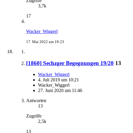
Zugriffe
3,7k
17
Wacker_Wiggerl
17. Mai 2022 um 19:23
[1860] Sechzger Begegnungen 19/20
13
Wacker_Wiggerl
4. Juli 2019 um 10:21
Wacker_Wiggerl
27. Juni 2020 um 11:46
Antworten
13
Zugriffe
2,5k
13