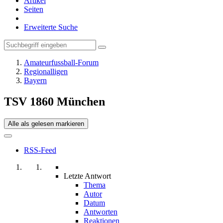
Artikel
Seiten
Erweiterte Suche
Amateurfussball-Forum
Regionalligen
Bayern
TSV 1860 München
Alle als gelesen markieren
RSS-Feed
Letzte Antwort
Thema
Autor
Datum
Antworten
Reaktionen