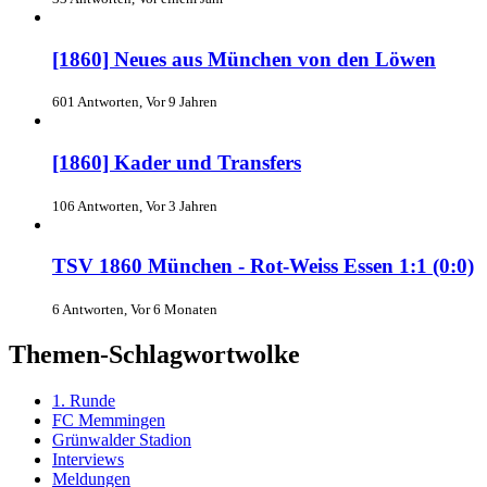
[1860] Neues aus München von den Löwen
601 Antworten, Vor 9 Jahren
[1860] Kader und Transfers
106 Antworten, Vor 3 Jahren
TSV 1860 München - Rot-Weiss Essen 1:1 (0:0)
6 Antworten, Vor 6 Monaten
Themen-Schlagwortwolke
1. Runde
FC Memmingen
Grünwalder Stadion
Interviews
Meldungen