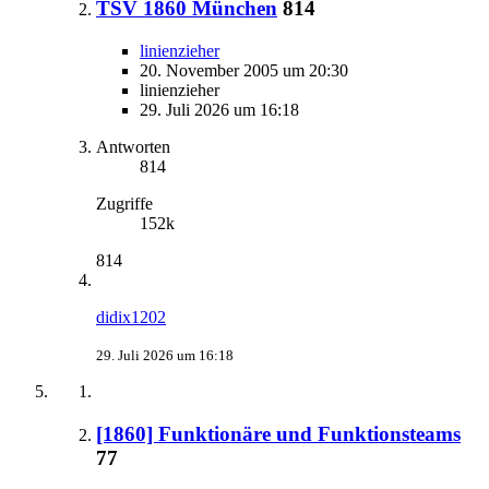
TSV 1860 München
814
linienzieher
20. November 2005 um 20:30
linienzieher
29. Juli 2026 um 16:18
Antworten
814
Zugriffe
152k
814
didix1202
29. Juli 2026 um 16:18
[1860] Funktionäre und Funktionsteams
77