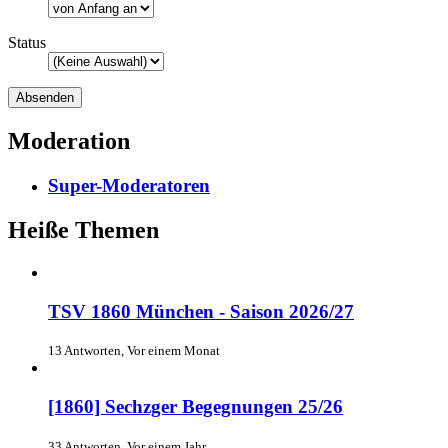
Status
Moderation
Super-Moderatoren
Heiße Themen
TSV 1860 München - Saison 2026/27
13 Antworten, Vor einem Monat
[1860] Sechzger Begegnungen 25/26
33 Antworten, Vor einem Jahr