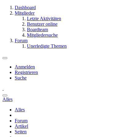
Dashboard
Mitglieder
Letzte Aktivitäten
Benutzer online
Boardteam
Mitgliedersuche
Forum
Unerledigte Themen
Anmelden
Registrieren
Suche
Alles
Alles
Forum
Artikel
Seiten