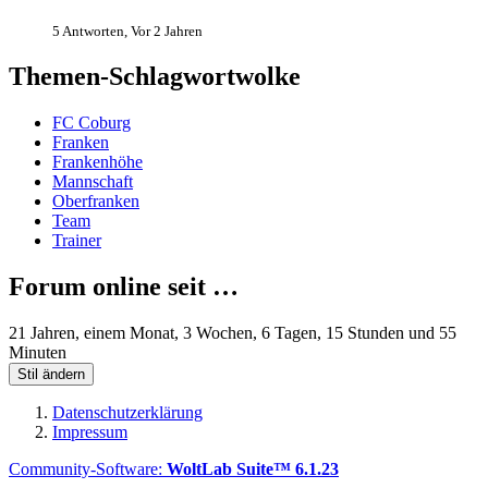
5 Antworten, Vor 2 Jahren
Themen-Schlagwortwolke
FC Coburg
Franken
Frankenhöhe
Mannschaft
Oberfranken
Team
Trainer
Forum online seit …
21 Jahren, einem Monat, 3 Wochen, 6 Tagen, 15 Stunden und 55
Minuten
Stil ändern
Datenschutzerklärung
Impressum
Community-Software:
WoltLab Suite™ 6.1.23