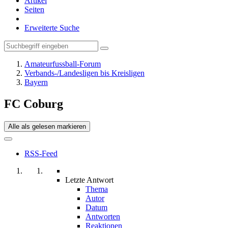
Artikel
Seiten
Erweiterte Suche
Amateurfussball-Forum
Verbands-/Landesligen bis Kreisligen
Bayern
FC Coburg
Alle als gelesen markieren
RSS-Feed
Letzte Antwort
Thema
Autor
Datum
Antworten
Reaktionen