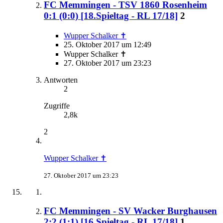
FC Memmingen - TSV 1860 Rosenheim
0:1 (0:0) [18.Spieltag - RL 17/18]
2
Wupper Schalker ✝
25. Oktober 2017 um 12:49
Wupper Schalker ✝
27. Oktober 2017 um 23:23
Antworten
2
Zugriffe
2,8k
2
Wupper Schalker ✝
27. Oktober 2017 um 23:23
FC Memmingen - SV Wacker Burghausen
2:2 (1:1) [16.Spieltag - RL 17/18]
1