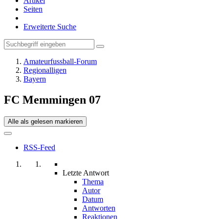
Artikel
Seiten
Erweiterte Suche
Amateurfussball-Forum
Regionalligen
Bayern
FC Memmingen 07
Alle als gelesen markieren
RSS-Feed
Letzte Antwort
Thema
Autor
Datum
Antworten
Reaktionen