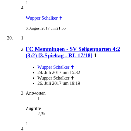
1
Wupper Schalker ✝
6. August 2017 um 21:55
FC Memmingen - SV Seligenporten 4:2
(3:2) [3.Spieltag - RL 17/18]
1
Wupper Schalker ✝
24. Juli 2017 um 15:32
Wupper Schalker ✝
26. Juli 2017 um 19:19
Antworten
1
Zugriffe
2,3k
1