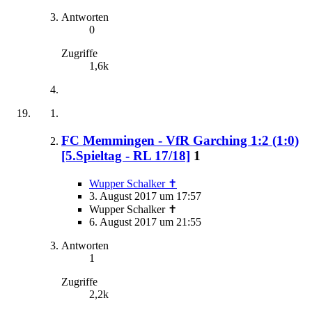
Antworten
0
Zugriffe
1,6k
FC Memmingen - VfR Garching 1:2 (1:0)
[5.Spieltag - RL 17/18]
1
Wupper Schalker ✝
3. August 2017 um 17:57
Wupper Schalker ✝
6. August 2017 um 21:55
Antworten
1
Zugriffe
2,2k