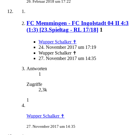
26. Februar 2018 um 17:22
FC Memmingen - FC Ingolstadt 04 II 4:3
(1:3) [23.Spieltag - RL 17/18]
1
Wupper Schalker ✝
24. November 2017 um 17:19
Wupper Schalker ✝
27. November 2017 um 14:35
Antworten
1
Zugriffe
2,3k
1
Wupper Schalker ✝
27. November 2017 um 14:35