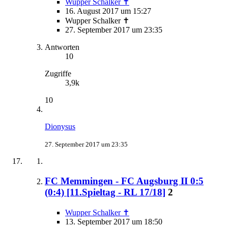
Wupper Schalker ✝
16. August 2017 um 15:27
Wupper Schalker ✝
27. September 2017 um 23:35
Antworten
10
Zugriffe
3,9k
10
Dionysus
27. September 2017 um 23:35
FC Memmingen - FC Augsburg II 0:5
(0:4) [11.Spieltag - RL 17/18]
2
Wupper Schalker ✝
13. September 2017 um 18:50