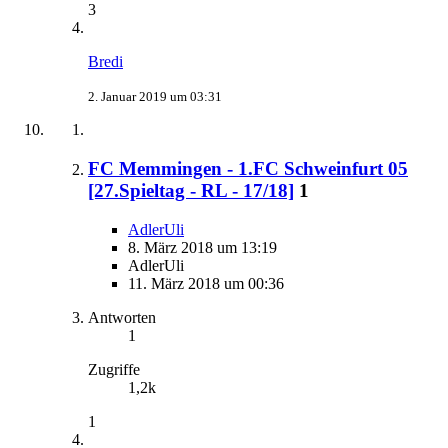
3
Bredi
2. Januar 2019 um 03:31
FC Memmingen - 1.FC Schweinfurt 05
[27.Spieltag - RL - 17/18]
1
AdlerUli
8. März 2018 um 13:19
AdlerUli
11. März 2018 um 00:36
Antworten
1
Zugriffe
1,2k
1