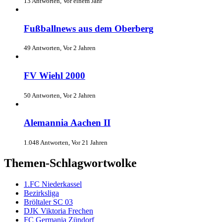
13 Antworten, Vor einem Jahr
Fußballnews aus dem Oberberg
49 Antworten, Vor 2 Jahren
FV Wiehl 2000
50 Antworten, Vor 2 Jahren
Alemannia Aachen II
1.048 Antworten, Vor 21 Jahren
Themen-Schlagwortwolke
1.FC Niederkassel
Bezirksliga
Bröltaler SC 03
DJK Viktoria Frechen
FC Germania Zündorf