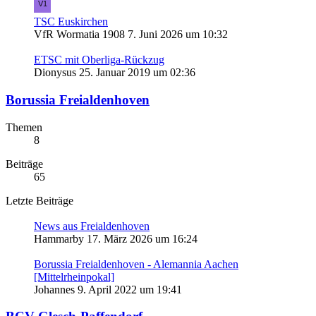
TSC Euskirchen
VfR Wormatia 1908
7. Juni 2026 um 10:32
ETSC mit Oberliga-Rückzug
Dionysus
25. Januar 2019 um 02:36
Borussia Freialdenhoven
Themen
8
Beiträge
65
Letzte Beiträge
News aus Freialdenhoven
Hammarby
17. März 2026 um 16:24
Borussia Freialdenhoven - Alemannia Aachen
[Mittelrheinpokal]
Johannes
9. April 2022 um 19:41