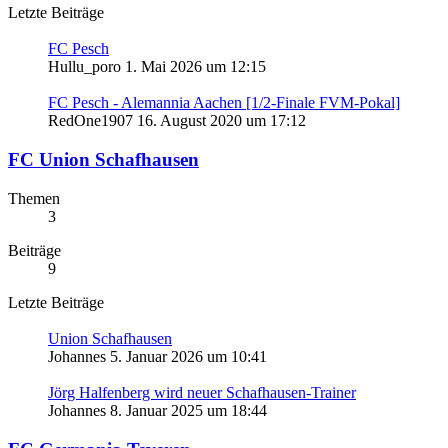
Letzte Beiträge
FC Pesch
Hullu_poro
1. Mai 2026 um 12:15
FC Pesch - Alemannia Aachen [1/2-Finale FVM-Pokal]
RedOne1907
16. August 2020 um 17:12
FC Union Schafhausen
Themen
3
Beiträge
9
Letzte Beiträge
Union Schafhausen
Johannes
5. Januar 2026 um 10:41
Jörg Halfenberg wird neuer Schafhausen-Trainer
Johannes
8. Januar 2025 um 18:44