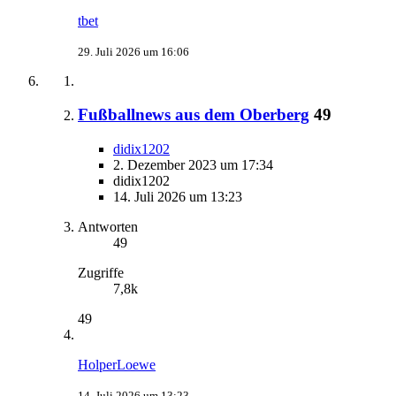
tbet
29. Juli 2026 um 16:06
Fußballnews aus dem Oberberg
49
didix1202
2. Dezember 2023 um 17:34
didix1202
14. Juli 2026 um 13:23
Antworten
49
Zugriffe
7,8k
49
HolperLoewe
14. Juli 2026 um 13:23