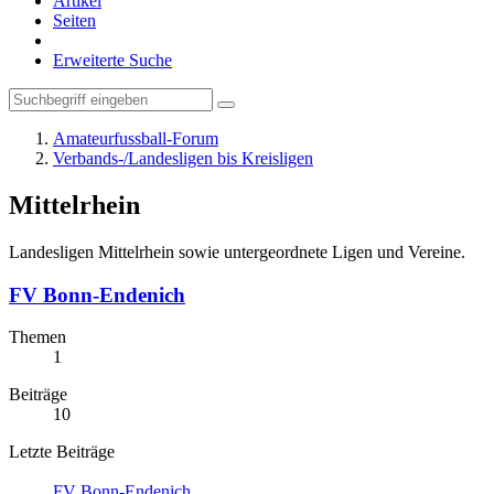
Artikel
Seiten
Erweiterte Suche
Amateurfussball-Forum
Verbands-/Landesligen bis Kreisligen
Mittelrhein
Landesligen Mittelrhein sowie untergeordnete Ligen und Vereine.
FV Bonn-Endenich
Themen
1
Beiträge
10
Letzte Beiträge
FV Bonn-Endenich