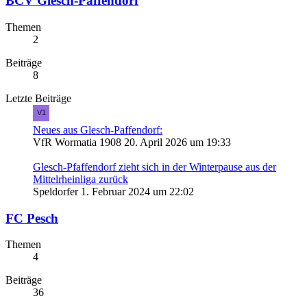
BCV Glesch-Paffendorf
Themen
2
Beiträge
8
Letzte Beiträge
Neues aus Glesch-Paffendorf:
VfR Wormatia 1908
20. April 2026 um 19:33
Glesch-Pfaffendorf zieht sich in der Winterpause aus der
Mittelrheinliga zurück
Speldorfer
1. Februar 2024 um 22:02
FC Pesch
Themen
4
Beiträge
36