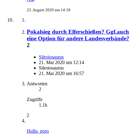
23. August 2020 um 14:18
Pokalsieg durch Elferschießen? Ggf.auch
eine Option für andere Landesverbände?
2
Silesiosaurus
21. Mai 2020 um 12:14
Silesiosaurus
21. Mai 2020 um 16:57
Antworten
2
Zugriffe
1,1k
2
Hullu_poro