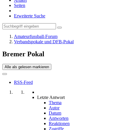
Artikel
Seiten
Erweiterte Suche
Amateurfussball-Forum
Verbandspokale und DFB-Pokal
Bremer Pokal
Alle als gelesen markieren
RSS-Feed
Letzte Antwort
Thema
Autor
Datum
Antworten
Reaktionen
Zugriffe