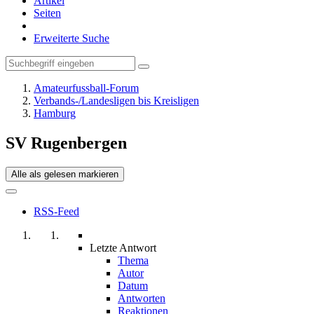
Artikel
Seiten
Erweiterte Suche
Amateurfussball-Forum
Verbands-/Landesligen bis Kreisligen
Hamburg
SV Rugenbergen
Alle als gelesen markieren
RSS-Feed
Letzte Antwort
Thema
Autor
Datum
Antworten
Reaktionen