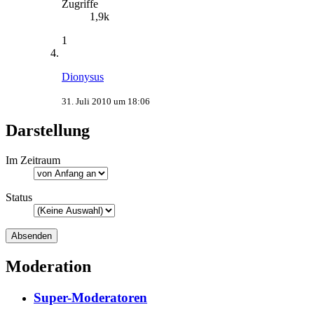
Zugriffe
1,9k
1
Dionysus
31. Juli 2010 um 18:06
Darstellung
Im Zeitraum
Status
Moderation
Super-Moderatoren