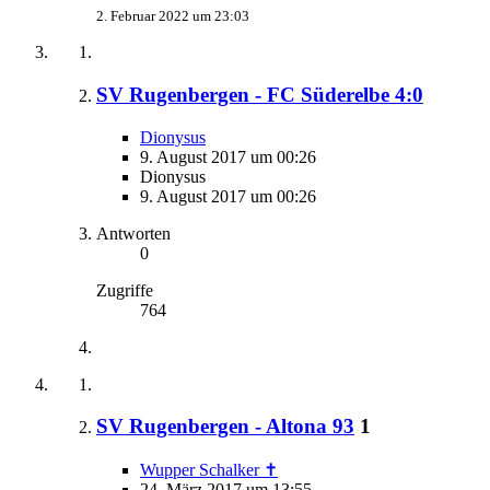
2. Februar 2022 um 23:03
SV Rugenbergen - FC Süderelbe 4:0
Dionysus
9. August 2017 um 00:26
Dionysus
9. August 2017 um 00:26
Antworten
0
Zugriffe
764
SV Rugenbergen - Altona 93
1
Wupper Schalker ✝
24. März 2017 um 13:55