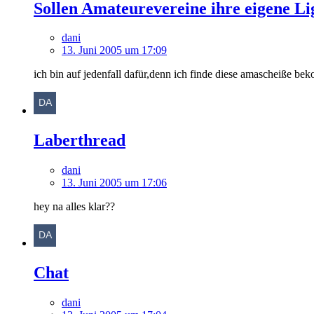
Sollen Amateurevereine ihre eigene 
dani
13. Juni 2005 um 17:09
ich bin auf jedenfall dafür,denn ich finde diese amascheiße b
Laberthread
dani
13. Juni 2005 um 17:06
hey na alles klar??
Chat
dani