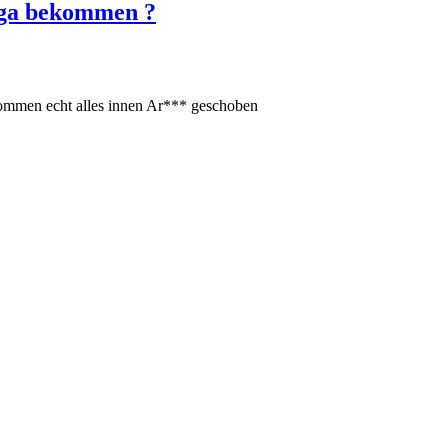
Liga bekommen ?
ekommen echt alles innen Ar*** geschoben