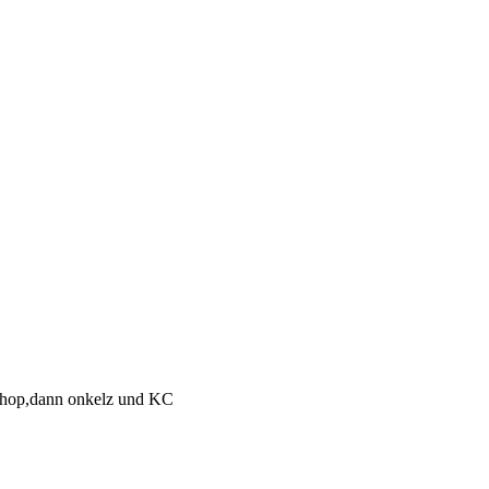
p hop,dann onkelz und KC