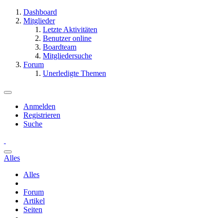
Dashboard
Mitglieder
Letzte Aktivitäten
Benutzer online
Boardteam
Mitgliedersuche
Forum
Unerledigte Themen
Anmelden
Registrieren
Suche
Alles
Alles
Forum
Artikel
Seiten