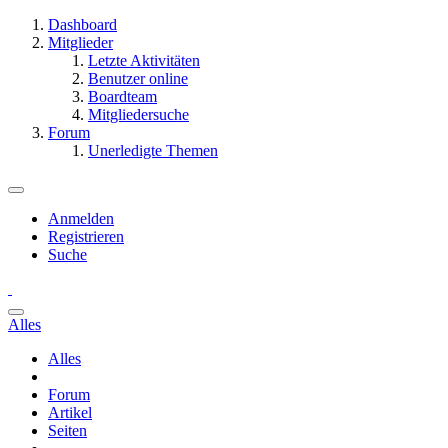
Dashboard
Mitglieder
Letzte Aktivitäten
Benutzer online
Boardteam
Mitgliedersuche
Forum
Unerledigte Themen
Anmelden
Registrieren
Suche
Alles
Alles
Forum
Artikel
Seiten