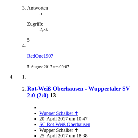
Antworten
5
Zugriffe
2,3k
5
RedOne1907
5. August 2017 um 09:07
Rot-Weiß Oberhausen - Wuppertaler SV
2:0 (2:0)
13
Wupper Schalker ✝
20. April 2017 um 10:47
SC Rot-Weiß Oberhausen
Wupper Schalker ✝
25. April 2017 um 18:38