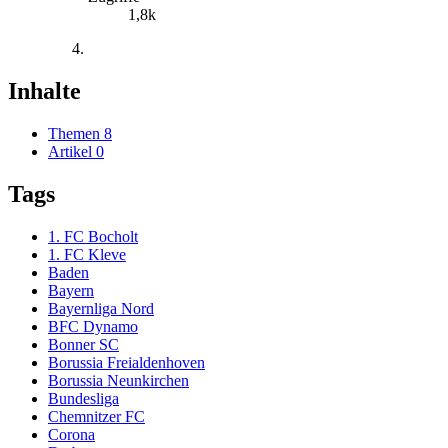
1,8k
Inhalte
Themen
8
Artikel
0
Tags
1. FC Bocholt
1. FC Kleve
Baden
Bayern
Bayernliga Nord
BFC Dynamo
Bonner SC
Borussia Freialdenhoven
Borussia Neunkirchen
Bundesliga
Chemnitzer FC
Corona