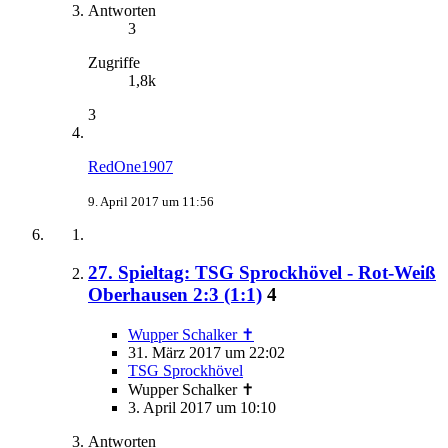
Antworten
3
Zugriffe
1,8k
3
RedOne1907
9. April 2017 um 11:56
27. Spieltag: TSG Sprockhövel - Rot-Weiß
Oberhausen 2:3 (1:1)
4
Wupper Schalker ✝
31. März 2017 um 22:02
TSG Sprockhövel
Wupper Schalker ✝
3. April 2017 um 10:10
Antworten