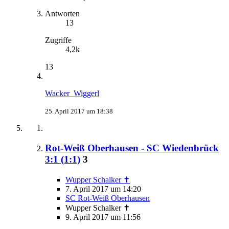
Antworten
13
Zugriffe
4,2k
13
Wacker_Wiggerl
25. April 2017 um 18:38
Rot-Weiß Oberhausen - SC Wiedenbrück​
3:1 (1:1)
3
Wupper Schalker ✝
7. April 2017 um 14:20
SC Rot-Weiß Oberhausen
Wupper Schalker ✝
9. April 2017 um 11:56