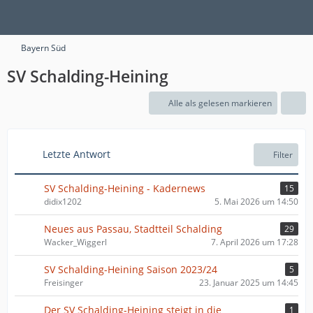
Bayern Süd
SV Schalding-Heining
Alle als gelesen markieren
Letzte Antwort
Filter
SV Schalding-Heining - Kadernews
15
didix1202
5. Mai 2026 um 14:50
Neues aus Passau, Stadtteil Schalding
29
Wacker_Wiggerl
7. April 2026 um 17:28
SV Schalding-Heining Saison 2023/24
5
Freisinger
23. Januar 2025 um 14:45
Der SV Schalding-Heining steigt in die
1