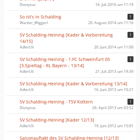
Dionysus
16. Juli 2016 um 11:19
So ist's in Schalding
1
Wacker_Wiggerl
20. August 2014 um 11:16
SV Schalding-Heining [Kader & Vorbereitung
1
14/15]
AdlerUli
20. Juni 2014 um 11:00
SV Schalding-Heining - 1.FC Schweinfurt 05
1
[3.Spieltag - RL Bayern - 13/14]
AdlerUli
21. Juli 2013 um 19:39
SV Schalding-Heining [Kader & Vorbereitung 13/14]
AdlerUli
16. Juni 2013 um 10:21
SV Schalding-Heining - TSV Kottern
1
Dionysus
26. April 2013 um 03:52
SV Schalding-Heining [Kader 12/13]
AdlerUli
19. Juni 2012 um 15:01
Saisonauftakt des SV Schalding-Heining [12/13]