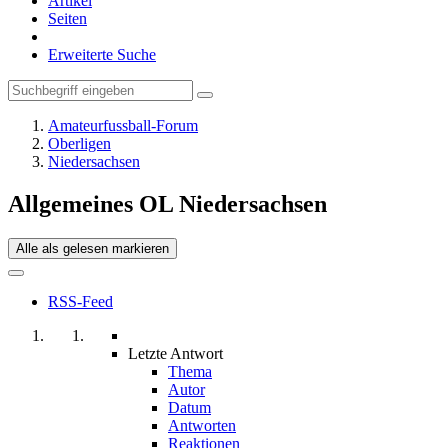
Artikel
Seiten
Erweiterte Suche
Amateurfussball-Forum
Oberligen
Niedersachsen
Allgemeines OL Niedersachsen
Alle als gelesen markieren
RSS-Feed
Letzte Antwort
Thema
Autor
Datum
Antworten
Reaktionen