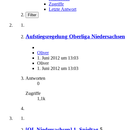
Zugriffe
Letzte Antwort
Filter
Aufstiegsregelung Oberliga Niedersachsen
Oliver
1. Juni 2012 um 13:03
Oliver
1. Juni 2012 um 13:03
Antworten
0
Zugriffe
1,1k
[OL Niedersachsen] 1. Spieltag
5