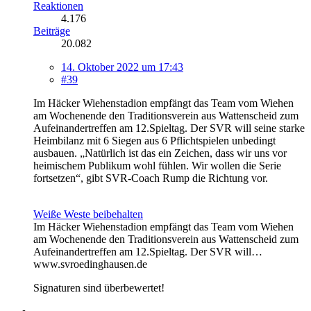
Reaktionen
4.176
Beiträge
20.082
14. Oktober 2022 um 17:43
#39
Im Häcker Wiehenstadion empfängt das Team vom Wiehen
am Wochenende den Traditionsverein aus Wattenscheid zum
Aufeinandertreffen am 12.Spieltag. Der SVR will seine starke
Heimbilanz mit 6 Siegen aus 6 Pflichtspielen unbedingt
ausbauen. „Natürlich ist das ein Zeichen, dass wir uns vor
heimischem Publikum wohl fühlen. Wir wollen die Serie
fortsetzen“, gibt SVR-Coach Rump die Richtung vor.
Weiße Weste beibehalten
Im Häcker Wiehenstadion empfängt das Team vom Wiehen
am Wochenende den Traditionsverein aus Wattenscheid zum
Aufeinandertreffen am 12.Spieltag. Der SVR will…
www.svroedinghausen.de
Signaturen sind überbewertet!