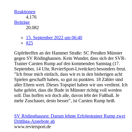
Reaktionen
4.176
Beiträge
20.082
15. September 2022 um 06:40
#25
Gipfeltreffen an der Hammer Straße: SC Preußen Münster
gegen SV Rödinghausen. Kein Wunder, dass sich der SVR-
Trainer Carsten Rump auf den kommenden Samstag (17.
September, 14 Uhr, RevierSport-Liveticker) besonders freut.
"Ich freue mich einfach, dass wir es in den bisherigen acht
Spielen geschafft haben, so gut zu punkten. 18 Zähler sind
aller Ehren wert. Dieses Topspiel haben wir uns verdient. Ich
habe gehört, dass die Bude in Münster richtig voll werden
soll. Das hoffen wir doch alle, davon lebt der Fußball. Je
mehr Zuschauer, desto besser", ist Carsten Rump heiß.
SV Rödinghausen: Darum lehnte Erfolgstrainer Rump zwei
Drittliga-Angebote ab
www.reviersport.de