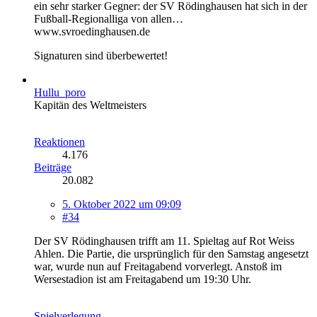
ein sehr starker Gegner: der SV Rödinghausen hat sich in der
Fußball-Regionalliga von allen…
www.svroedinghausen.de
Signaturen sind überbewertet!
Hullu_poro
Kapitän des Weltmeisters
Reaktionen
4.176
Beiträge
20.082
5. Oktober 2022 um 09:09
#34
Der SV Rödinghausen trifft am 11. Spieltag auf Rot Weiss
Ahlen. Die Partie, die ursprünglich für den Samstag angesetzt
war, wurde nun auf Freitagabend vorverlegt. Anstoß im
Wersestadion ist am Freitagabend um 19:30 Uhr.
Spielverlegung