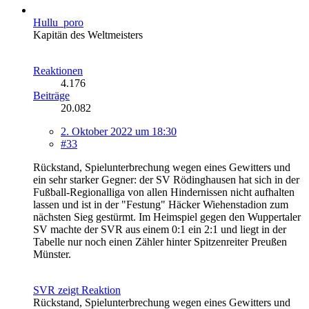
Hullu_poro
Kapitän des Weltmeisters
Reaktionen
4.176
Beiträge
20.082
2. Oktober 2022 um 18:30
#33
Rückstand, Spielunterbrechung wegen eines Gewitters und
ein sehr starker Gegner: der SV Rödinghausen hat sich in der
Fußball-Regionalliga von allen Hindernissen nicht aufhalten
lassen und ist in der "Festung" Häcker Wiehenstadion zum
nächsten Sieg gestürmt. Im Heimspiel gegen den Wuppertaler
SV machte der SVR aus einem 0:1 ein 2:1 und liegt in der
Tabelle nur noch einen Zähler hinter Spitzenreiter Preußen
Münster.
SVR zeigt Reaktion
Rückstand, Spielunterbrechung wegen eines Gewitters und