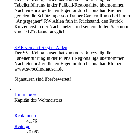
Tabellenführung in der Fußball-Regionalliga übernommen.
Nach einem ärgerlichen Eigentor durch Jonathan Riemer
gerieten die Schützlinge von Trainer Carsten Rump bei ihrem
„Angstgegner“ RW Ahlen früh in Rückstand, den Patrick
Kurzen erst in der Nachspielzeit mit seinem dritten Saisontor
zum 1:1-Endstand ausglich.
SVR verpasst Sieg in Ahlen
Der SV Rödinghausen hat zumindest kurzzeitig die
Tabellenführung in der Fußball-Regionalliga übernommen.
Nach einem ärgerlichen Eigentor durch Jonathan Riemer…
www.svroedinghausen.de
Signaturen sind überbewertet!
Hullu_poro
Kapitän des Weltmeisters
Reaktionen
4.176
Beiträge
20.082