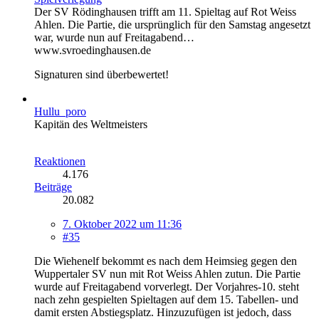
Der SV Rödinghausen trifft am 11. Spieltag auf Rot Weiss
Ahlen. Die Partie, die ursprünglich für den Samstag angesetzt
war, wurde nun auf Freitagabend…
www.svroedinghausen.de
Signaturen sind überbewertet!
Hullu_poro
Kapitän des Weltmeisters
Reaktionen
4.176
Beiträge
20.082
7. Oktober 2022 um 11:36
#35
Die Wiehenelf bekommt es nach dem Heimsieg gegen den
Wuppertaler SV nun mit Rot Weiss Ahlen zutun. Die Partie
wurde auf Freitagabend vorverlegt. Der Vorjahres-10. steht
nach zehn gespielten Spieltagen auf dem 15. Tabellen- und
damit ersten Abstiegsplatz. Hinzuzufügen ist jedoch, dass