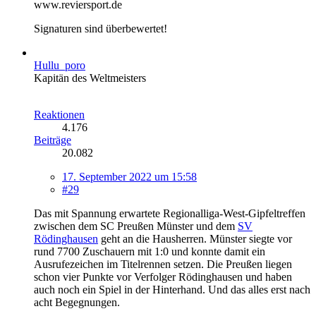
www.reviersport.de
Signaturen sind überbewertet!
Hullu_poro
Kapitän des Weltmeisters
Reaktionen
4.176
Beiträge
20.082
17. September 2022 um 15:58
#29
Das mit Spannung erwartete Regionalliga-West-Gipfeltreffen
zwischen dem SC Preußen Münster und dem
SV
Rödinghausen
geht an die Hausherren. Münster siegte vor
rund 7700 Zuschauern mit 1:0 und konnte damit ein
Ausrufezeichen im Titelrennen setzen. Die Preußen liegen
schon vier Punkte vor Verfolger Rödinghausen und haben
auch noch ein Spiel in der Hinterhand. Und das alles erst nach
acht Begegnungen.