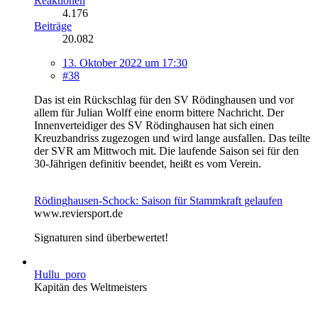
Reaktionen
4.176
Beiträge
20.082
13. Oktober 2022 um 17:30
#38
Das ist ein Rückschlag für den SV Rödinghausen und vor
allem für Julian Wolff eine enorm bittere Nachricht. Der
Innenverteidiger des SV Rödinghausen hat sich einen
Kreuzbandriss zugezogen und wird lange ausfallen. Das teilte
der SVR am Mittwoch mit. Die laufende Saison sei für den
30-Jährigen definitiv beendet, heißt es vom Verein.
Rödinghausen-Schock: Saison für Stammkraft gelaufen
www.reviersport.de
Signaturen sind überbewertet!
Hullu_poro
Kapitän des Weltmeisters