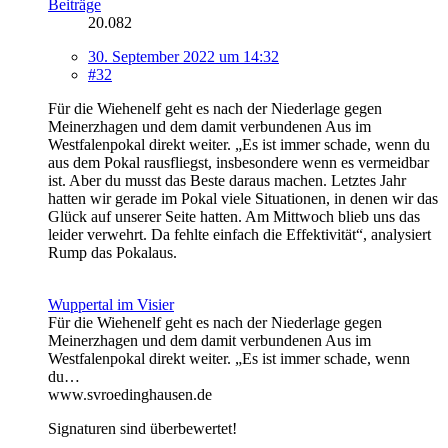
Beiträge
20.082
30. September 2022 um 14:32
#32
Für die Wiehenelf geht es nach der Niederlage gegen
Meinerzhagen und dem damit verbundenen Aus im
Westfalenpokal direkt weiter. „Es ist immer schade, wenn du
aus dem Pokal rausfliegst, insbesondere wenn es vermeidbar
ist. Aber du musst das Beste daraus machen. Letztes Jahr
hatten wir gerade im Pokal viele Situationen, in denen wir das
Glück auf unserer Seite hatten. Am Mittwoch blieb uns das
leider verwehrt. Da fehlte einfach die Effektivität“, analysiert
Rump das Pokalaus.
Wuppertal im Visier
Für die Wiehenelf geht es nach der Niederlage gegen
Meinerzhagen und dem damit verbundenen Aus im
Westfalenpokal direkt weiter. „Es ist immer schade, wenn
du…
www.svroedinghausen.de
Signaturen sind überbewertet!