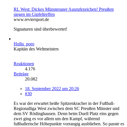
RL West: Dickes Münsteraner Ausrufezeichen! Preußen
siegen im Gipfeltreffen
www.reviersport.de
Signaturen sind überbewertet!
Hullu_poro
Kapitän des Weltmeisters
Reaktionen
4.176
Beiträge
20.082
18. September 2022 um 20:26
#30
Es war der erwartet heiße Spitzenkracher in der Fußball-
Regionalliga West zwischen dem SC Preußen Münster und
dem SV Rödinghausen. Denn beim Duell Platz eins gegen
zwei ging es vor allem um den Kampf, während
fußballerische Höhepunkte vorrangig ausblieben. So passte es