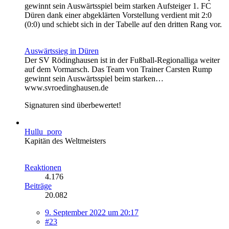
gewinnt sein Auswärtsspiel beim starken Aufsteiger 1. FC
Düren dank einer abgeklärten Vorstellung verdient mit 2:0
(0:0) und schiebt sich in der Tabelle auf den dritten Rang vor.
Auswärtssieg in Düren
Der SV Rödinghausen ist in der Fußball-Regionalliga weiter
auf dem Vormarsch. Das Team von Trainer Carsten Rump
gewinnt sein Auswärtsspiel beim starken…
www.svroedinghausen.de
Signaturen sind überbewertet!
Hullu_poro
Kapitän des Weltmeisters
Reaktionen
4.176
Beiträge
20.082
9. September 2022 um 20:17
#23