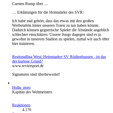
Carsten Rump über …
… Erklärungen für die Heimstärke des SVR:
Ich habe mal gehört, dass das etwas mit den großen
Werbetafeln hinter unseren Toren zu tun haben könnte.
Dadurch können gegnerische Spieler die Abstände angeblich
schlechter einschätzen. Unsere Jungs dagegen sind es ja
gewohnt in unserem Stadion zu spielen, zumal wir auch öfter
hier trainieren.
Regionalliga West: Heimstarker SV Rödinghausen - ist das
der kuriose Grund?
www.reviersport.de
Signaturen sind überbewertet!
Hullu_poro
Kapitän des Weltmeisters
Reaktionen
4.176