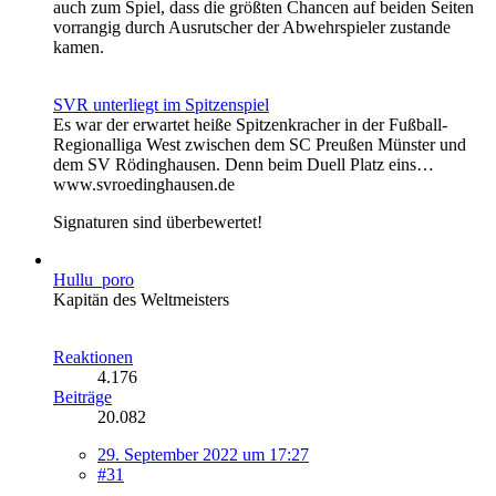
auch zum Spiel, dass die größten Chancen auf beiden Seiten
vorrangig durch Ausrutscher der Abwehrspieler zustande
kamen.
SVR unterliegt im Spitzenspiel
Es war der erwartet heiße Spitzenkracher in der Fußball-
Regionalliga West zwischen dem SC Preußen Münster und
dem SV Rödinghausen. Denn beim Duell Platz eins…
www.svroedinghausen.de
Signaturen sind überbewertet!
Hullu_poro
Kapitän des Weltmeisters
Reaktionen
4.176
Beiträge
20.082
29. September 2022 um 17:27
#31