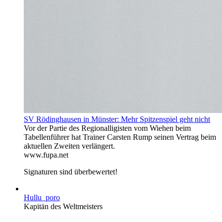
SV Rödinghausen in Münster: Mehr Spitzenspiel geht nicht
Vor der Partie des Regionalligisten vom Wiehen beim
Tabellenführer hat Trainer Carsten Rump seinen Vertrag beim
aktuellen Zweiten verlängert.
www.fupa.net
Signaturen sind überbewertet!
Hullu_poro
Kapitän des Weltmeisters