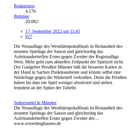
Reaktionen
4.176
Beiträge
20.082
17. September 2022 um 11:45
#27
Die Neuauflage des Westfalenpokalfinals ist Bestandteil des
neunten Spieltags der Saison und gleichzeitig das
Aufeinandertreffen Erster gegen Zweiter der Regionalliga
West. Mehr geht zum aktuellen Zeitpunkt der Spielzeit nicht.
Der Gastgeber Preußen Münster hält die besseren Karten in
der Hand in Sachen Punkteausbeute und könnte selbst eine
Niederlage gegen die Wiehenelf verkraften. Denn die Preußen
haben bis dato ein Spiel weniger absolviert und stehen
trotzdem an der Spitze der Tabelle.
Spitzenspiel in Münster
Die Neuauflage des Westfalenpokalfinals ist Bestandteil des
neunten Spieltags der Saison und gleichzeitig das
Aufeinandertreffen Erster gegen Zweiter der…
www.svroedinghausen.de