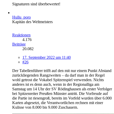
Signaturen sind überbewertet!
Hullu_poro
Kapitän des Weltmeisters
Reaktionen
4.176
Beiträge
20.082
17. September 2022 um 11:40
#26
Der Tabellenführer trifft auf den mit nur einem Punkt Abstand
zurückliegenden Rangzweiten – da darf man in der Regel
wohl getrost die Vokabel Spitzenspiel verwenden. Nichts
anderes ist es denn auch, wenn in der Regionalliga am
Samstag um 14 Uhr der SV Rödinghausen als erster Verfolger
bei Spitzenreiter Preußen Münster antritt. Die Vorfreude auf
die Partie ist riesengroß, bereits im Vorfeld wurden über 6.000
Karten abgesetzt, die Verantwortlichen rechnen mit einer
Kulisse von 8.000 bis 9.000 Zuschauern.