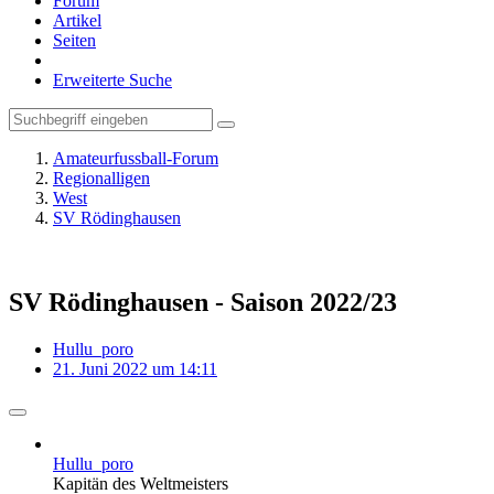
Forum
Artikel
Seiten
Erweiterte Suche
Amateurfussball-Forum
Regionalligen
West
SV Rödinghausen
SV Rödinghausen - Saison 2022/23
Hullu_poro
21. Juni 2022 um 14:11
Hullu_poro
Kapitän des Weltmeisters