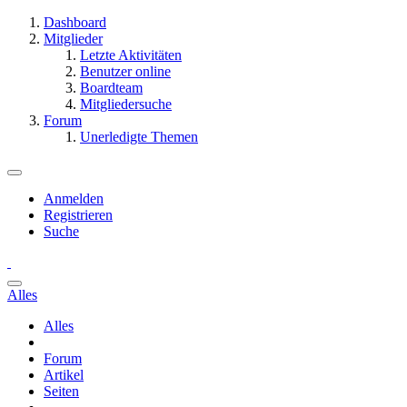
Dashboard
Mitglieder
Letzte Aktivitäten
Benutzer online
Boardteam
Mitgliedersuche
Forum
Unerledigte Themen
Anmelden
Registrieren
Suche
Alles
Alles
Forum
Artikel
Seiten