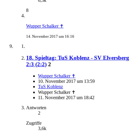
6,3k
8
Wupper Schalker ✝
14. November 2017 um 16:16
18. Spieltag: TuS Koblenz - SV Elversberg
2:3 (2:2)
2
Wupper Schalker ✝
10. November 2017 um 13:59
TuS Koblenz
Wupper Schalker ✝
11. November 2017 um 18:42
Antworten
2
Zugriffe
3,6k