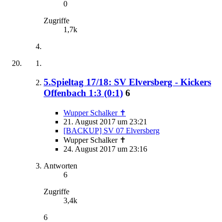
0
Zugriffe
1,7k
5.Spieltag 17/18: SV Elversberg - Kickers
Offenbach 1:3 (0:1)
6
Wupper Schalker ✝
21. August 2017 um 23:21
[BACKUP] SV 07 Elversberg
Wupper Schalker ✝
24. August 2017 um 23:16
Antworten
6
Zugriffe
3,4k
6