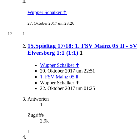
Wupper Schalker ✝
27. Oktober 2017 um 23:26
15.Spieltag 17/18: 1. FSV Mainz 05 II - SV
Elversberg 1:1 (1:1)
1
Wupper Schalker ✝
20. Oktober 2017 um 22:51
1. FSV Mainz 05 Ⅱ
Wupper Schalker ✝
22. Oktober 2017 um 01:25
Antworten
1
Zugriffe
2,9k
1