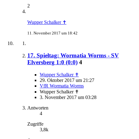
2
Wupper Schalker ✝
11. November 2017 um 18:42
17. Spieltag: Wormatia Worms - SV
Elversberg 1:0 (0:0)
4
Wupper Schalker ✝
29. Oktober 2017 um 21:27
VfR Wormatia Worms
Wupper Schalker ✝
3. November 2017 um 03:28
Antworten
4
Zugriffe
3,8k