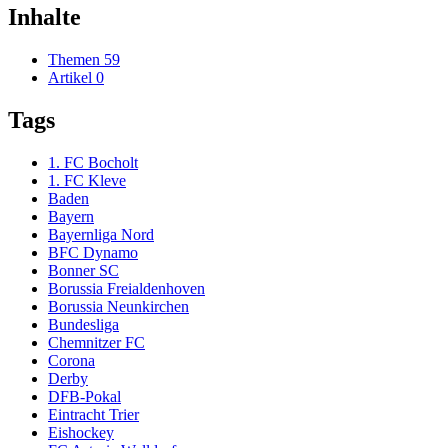
Inhalte
Themen
59
Artikel
0
Tags
1. FC Bocholt
1. FC Kleve
Baden
Bayern
Bayernliga Nord
BFC Dynamo
Bonner SC
Borussia Freialdenhoven
Borussia Neunkirchen
Bundesliga
Chemnitzer FC
Corona
Derby
DFB-Pokal
Eintracht Trier
Eishockey