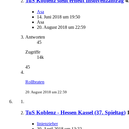
TuS Koblenz stellt erneut Insolvenzantrag
4
Asa
14. Juni 2018 um 19:50
Asa
20. August 2018 um 22:59
Antworten
45
Zugriffe
14k
45
Rollbraten
20. August 2018 um 22:59
TuS Koblenz - Hessen Kassel (37. Spieltag)
linienzieher
30. April 2018 um 13:22