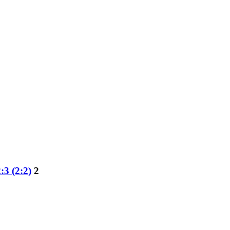
:3 (2:2)
2