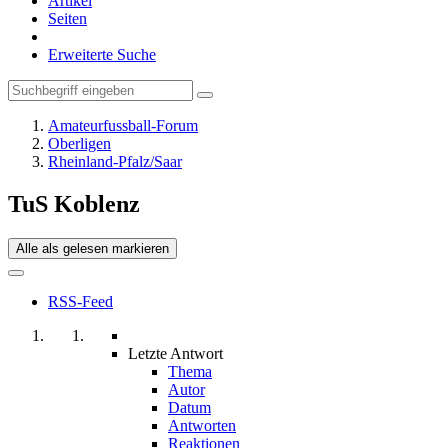
Artikel
Seiten
Erweiterte Suche
Amateurfussball-Forum
Oberligen
Rheinland-Pfalz/Saar
TuS Koblenz
Alle als gelesen markieren
RSS-Feed
Letzte Antwort
Thema
Autor
Datum
Antworten
Reaktionen