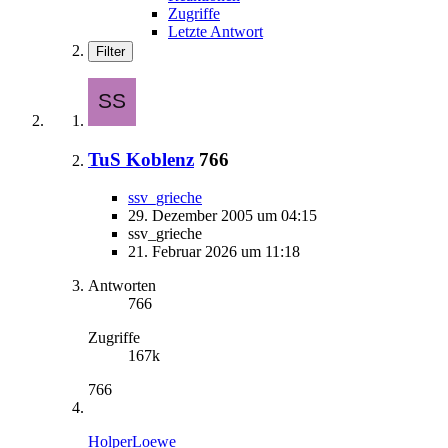
Zugriffe
Letzte Antwort
Filter
TuS Koblenz
766
ssv_grieche
29. Dezember 2005 um 04:15
ssv_grieche
21. Februar 2026 um 11:18
Antworten
766
Zugriffe
167k
766
HolperLoewe