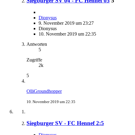
Siegburger SV 04 - FC Hennef 05
5
Dionysus
9. November 2019 um 23:27
Dionysus
10. November 2019 um 22:35
Antworten
5
Zugriffe
2k
5
OlliGroundhopper
10. November 2019 um 22:35
Siegburger SV - FC Hennef 2:5
Dionysus