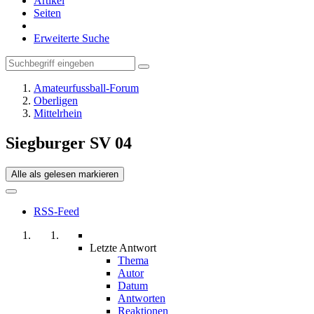
Artikel
Seiten
Erweiterte Suche
Amateurfussball-Forum
Oberligen
Mittelrhein
Siegburger SV 04
Alle als gelesen markieren
RSS-Feed
Letzte Antwort
Thema
Autor
Datum
Antworten
Reaktionen