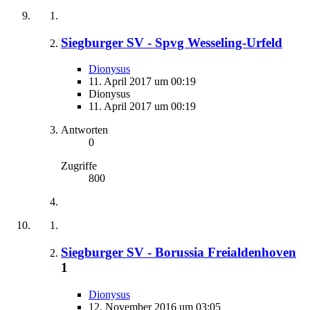
Siegburger SV - Spvg Wesseling-Urfeld
Dionysus
11. April 2017 um 00:19
Dionysus
11. April 2017 um 00:19
Antworten
0
Zugriffe
800
Siegburger SV - Borussia Freialdenhoven
1
Dionysus
12. November 2016 um 03:05