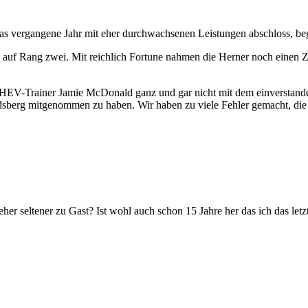
as vergangene Jahr mit eher durchwachsenen Leistungen abschloss, beg
 auf Rang zwei. Mit reichlich Fortune nahmen die Herner noch einen Z
r HEV-Trainer Jamie McDonald ganz und gar nicht mit dem einverstande
dsberg mitgenommen zu haben. Wir haben zu viele Fehler gemacht, die 
eher seltener zu Gast? Ist wohl auch schon 15 Jahre her das ich das 