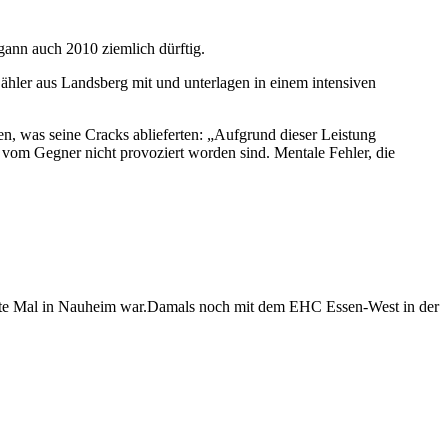
ann auch 2010 ziemlich dürftig.
ähler aus Landsberg mit und unterlagen in einem intensiven
n, was seine Cracks ablieferten: „Aufgrund dieser Leistung
vom Gegner nicht provoziert worden sind. Mentale Fehler, die
letzte Mal in Nauheim war.Damals noch mit dem EHC Essen-West in der