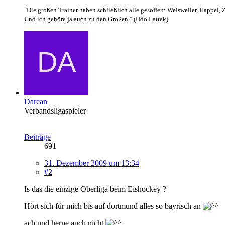
"Die großen Trainer haben schließlich alle gesoffen: Weisweiler, Happel, 
Und ich gehöre ja auch zu den Großen." (Udo Lattek)
Darcan
Verbandsligaspieler
Beiträge
691
31. Dezember 2009 um 13:34
#2
Is das die einzige Oberliga beim Eishockey ?
Hört sich für mich bis auf dortmund alles so bayrisch an
ach und herne auch nicht