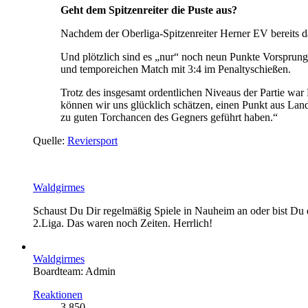
Geht dem Spitzenreiter die Puste aus?
Nachdem der Oberliga-Spitzenreiter Herner EV bereits d
Und plötzlich sind es „nur“ noch neun Punkte Vorsprung
und temporeichen Match mit 3:4 im Penaltyschießen.
Trotz des insgesamt ordentlichen Niveaus der Partie wa
können wir uns glücklich schätzen, einen Punkt aus Lan
zu guten Torchancen des Gegners geführt haben.“
Quelle:
Reviersport
Waldgirmes
Schaust Du Dir regelmäßig Spiele in Nauheim an oder bist Du 
2.Liga. Das waren noch Zeiten. Herrlich!
Waldgirmes
Boardteam: Admin
Reaktionen
3.850