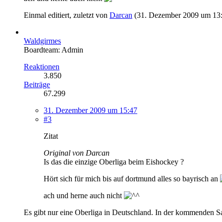
Einmal editiert, zuletzt von
Darcan
(
31. Dezember 2009 um 13
Waldgirmes
Boardteam: Admin
Reaktionen
3.850
Beiträge
67.299
31. Dezember 2009 um 15:47
#3
Zitat
Original von Darcan
Is das die einzige Oberliga beim Eishockey ?
Hört sich für mich bis auf dortmund alles so bayrisch an
ach und herne auch nicht
Es gibt nur eine Oberliga in Deutschland. In der kommenden Sai