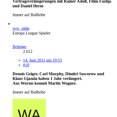
Vertragsverlängerungen mit Rainer Adolf, Fitim Fazlija
und Daniel Herm
Immer auf Ballhöhe
svw_oldie
Europa League Spieler
Beiträge
2.612
14. Juni 2011 um 19:53
#10
Dennis Geiger, Carl Murphy, Dimitri Suworow und
Klaus Gjasula haben 1 Jahr verlängert.
Aus Worms kommt Martin Wagner.
Immer auf Ballhöhe