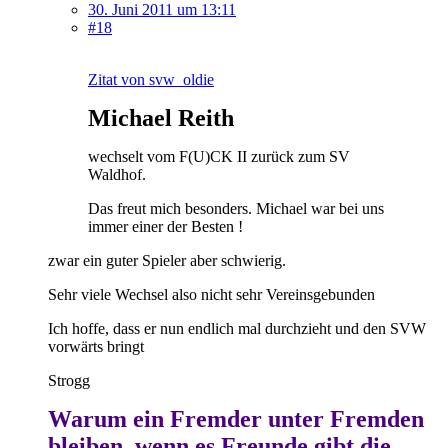
30. Juni 2011 um 13:11
#18
Zitat von svw_oldie
Michael Reith
wechselt vom F(U)CK II zurück zum SV
Waldhof.
Das freut mich besonders. Michael war bei uns
immer einer der Besten !
zwar ein guter Spieler aber schwierig.
Sehr viele Wechsel also nicht sehr Vereinsgebunden
Ich hoffe, dass er nun endlich mal durchzieht und den SVW
vorwärts bringt
Strogg
Warum ein Fremder unter Fremden
bleiben, wenn es Freunde gibt die