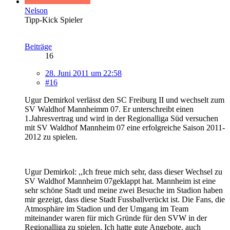
Nelson
Tipp-Kick Spieler
Beiträge
16
28. Juni 2011 um 22:58
#16
Ugur Demirkol verlässt den SC Freiburg II und wechselt zum
SV Waldhof Mannheimm 07. Er unterschreibt einen
1.Jahresvertrag und wird in der Regionalliga Süd versuchen
mit SV Waldhof Mannheim 07 eine erfolgreiche Saison 2011-
2012 zu spielen.
Ugur Demirkol: ,,Ich freue mich sehr, dass dieser Wechsel zu
SV Waldhof Mannheim 07geklappt hat. Mannheim ist eine
sehr schöne Stadt und meine zwei Besuche im Stadion haben
mir gezeigt, dass diese Stadt Fussballverückt ist. Die Fans, die
Atmosphäre im Stadion und der Umgang im Team
miteinander waren für mich Gründe für den SVW in der
Regionalliga zu spielen. Ich hatte gute Angebote, auch