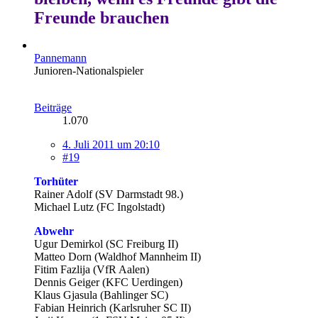
Freunde brauchen
Pannemann
Junioren-Nationalspieler
Beiträge
1.070
4. Juli 2011 um 20:10
#19
Torhüter
Rainer Adolf (SV Darmstadt 98.)
Michael Lutz (FC Ingolstadt)
Abwehr
Ugur Demirkol (SC Freiburg II)
Matteo Dorn (Waldhof Mannheim II)
Fitim Fazlija (VfR Aalen)
Dennis Geiger (KFC Uerdingen)
Klaus Gjasula (Bahlinger SC)
Fabian Heinrich (Karlsruher SC II)