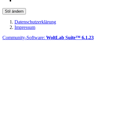
Stil ändern
Datenschutzerklärung
Impressum
Community-Software:
WoltLab Suite™ 6.1.23