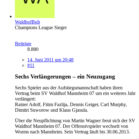
WaldhofBub
Champions League Sieger
Beiträge
8.880
14. Juni 2011 um 20:48
#11
Sechs Verlängerungen – ein Neuzugang
Sechs Spieler aus der Aufstiegsmannschaft haben ihren
Vertrag beim SV Waldhof Mannheim 07 um ein weiteres Jahr
verlängert:
Rainer Adolf, Fitim Fazlija, Dennis Geiger, Carl Murphy,
Dimitri Suworow und Klaus Gjasula.
Über die Neupflichtung von Martin Wagner freut sich der SV
Waldhof Mannheim 07. Der Offensivspieler wechselt von
Worms nach Mannheim. Sein Vertrag läuft bis 30.06.2013.