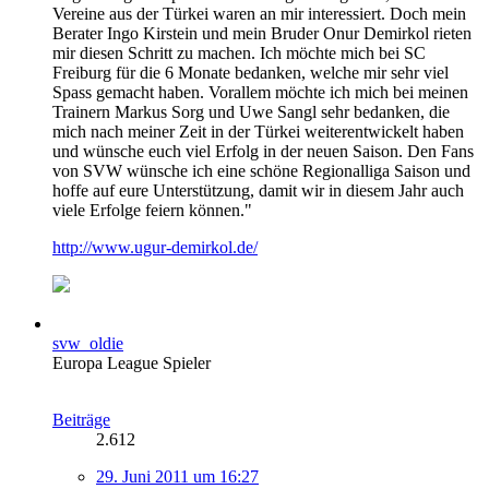
Vereine aus der Türkei waren an mir interessiert. Doch mein
Berater Ingo Kirstein und mein Bruder Onur Demirkol rieten
mir diesen Schritt zu machen. Ich möchte mich bei SC
Freiburg für die 6 Monate bedanken, welche mir sehr viel
Spass gemacht haben. Vorallem möchte ich mich bei meinen
Trainern Markus Sorg und Uwe Sangl sehr bedanken, die
mich nach meiner Zeit in der Türkei weiterentwickelt haben
und wünsche euch viel Erfolg in der neuen Saison. Den Fans
von SVW wünsche ich eine schöne Regionalliga Saison und
hoffe auf eure Unterstützung, damit wir in diesem Jahr auch
viele Erfolge feiern können."
http://www.ugur-demirkol.de/
svw_oldie
Europa League Spieler
Beiträge
2.612
29. Juni 2011 um 16:27