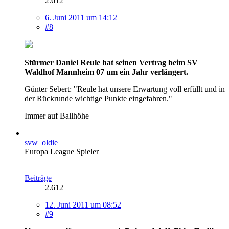
2.612
6. Juni 2011 um 14:12
#8
Stürmer Daniel Reule hat seinen Vertrag beim SV
Waldhof Mannheim 07 um ein Jahr verlängert.
Günter Sebert: "Reule hat unsere Erwartung voll erfüllt und in
der Rückrunde wichtige Punkte eingefahren."
Immer auf Ballhöhe
svw_oldie
Europa League Spieler
Beiträge
2.612
12. Juni 2011 um 08:52
#9