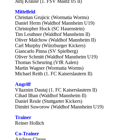
Jurij Krause (1. FSV Mainz 05 II)
Mittelfeld
Christian Grujicic (Wormatia Worms)
Daniel Herm (Waldhof Mannheim U19)
Christopher Hock (SC Hauenstein)
Tim Leuthner (Waldhof Mannheim II)
Oliver Malchow (Waldhof Mannheim II)
Carl Murphy (Würzburger Kickers)
Giancarlo Pinna (SV Spielberg)
Oliver Schmitt (Waldhof Mannheim U19)
Thomas Scheuring (VfR Aalen)
Martin Wagner (Wormatia Worms)
Michael Reith (1. FC Kaiserslautern II)
Angriff
Vllaznim Dautaj (1. FC Kaiserslautern II)
Cihad Ilhan (Waldhof Mannheim II)
Daniel Reule (Stuttgarter Kickers)
Dimitri Suworow (Waldhof Mannheim U19)
Trainer
Reiner Hollich
Co-Trainer
Andreas Clauss