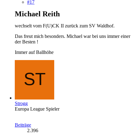
#17
Michael Reith
wechselt vom F(U)CK II zurück zum SV Waldhof.
Das freut mich besonders. Michael war bei uns immer einer
der Besten !
Immer auf Ballhöhe
Strogg
Europa League Spieler
Beiträge
2.396