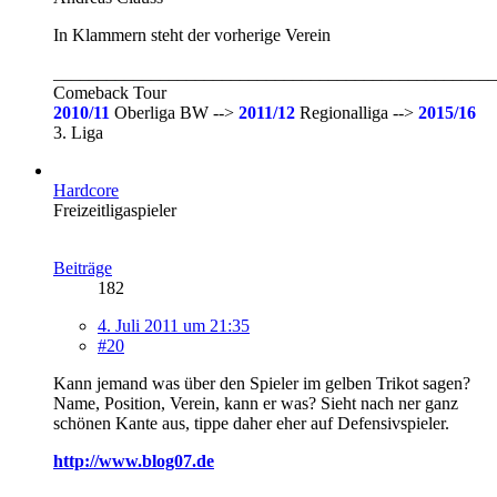
In Klammern steht der vorherige Verein
__________________________________________________
Comeback Tour
2010/11
Oberliga BW -->
2011/12
Regionalliga -->
2015/16
3. Liga
Hardcore
Freizeitligaspieler
Beiträge
182
4. Juli 2011 um 21:35
#20
Kann jemand was über den Spieler im gelben Trikot sagen?
Name, Position, Verein, kann er was? Sieht nach ner ganz
schönen Kante aus, tippe daher eher auf Defensivspieler.
http://www.blog07.de