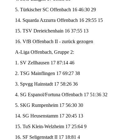
5. Türkischer SC Offenbach 16 46:30 29
14. Squarda Azzurra Offenbach 16 29:55 15
15. TSV Dreieichenhain 16 37:55 13
16. VfB Offenbach II - zurück gezogen
A-Liga Offenbach, Gruppe 2:
1. SV Zellhausen 17 87:14 46
2. TSG Mainflingen 17 69:27 38
3. Spvgg Hainstadt 17 58:26 36
4. SG Espanol/Fortuna Offenbach 17 51:36 32
5. SKG Rumpenheim 17 56:30 30
14. SG Heusenstamm 17 20:45 13
15. TuS Klein-Welzheim 17 25:64 9
16. SF Seligenstadt II 17 18:81 4