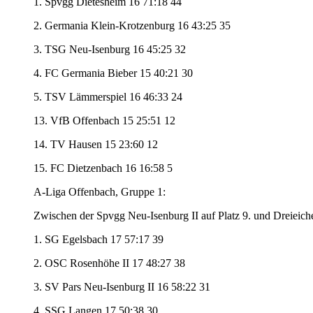
1. Spvgg Dietesheim 16 71:18 44
2. Germania Klein-Krotzenburg 16 43:25 35
3. TSG Neu-Isenburg 16 45:25 32
4. FC Germania Bieber 15 40:21 30
5. TSV Lämmerspiel 16 46:33 24
13. VfB Offenbach 15 25:51 12
14. TV Hausen 15 23:60 12
15. FC Dietzenbach 16 16:58 5
A-Liga Offenbach, Gruppe 1:
Zwischen der Spvgg Neu-Isenburg II auf Platz 9. und Dreieiche
1. SG Egelsbach 17 57:17 39
2. OSC Rosenhöhe II 17 48:27 38
3. SV Pars Neu-Isenburg II 16 58:22 31
4. SSG Langen 17 50:38 30