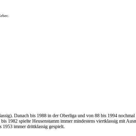
Zebec.
klassig). Danach bis 1988 in der Oberliga und von 88 bis 1994 nochma
is 1982 spielte Heusenstamm immer mindestens viertklassig mit Ausn
1953 immer drittklassig gespielt.