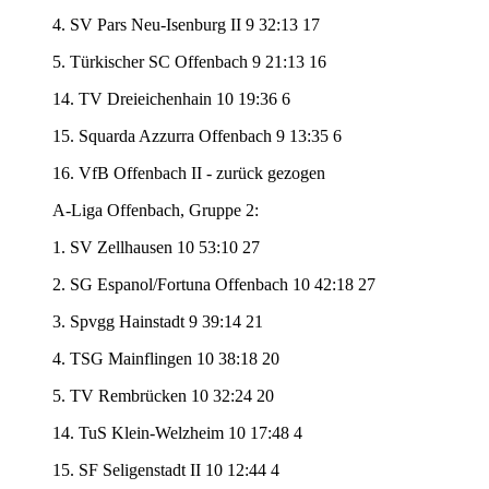
4. SV Pars Neu-Isenburg II 9 32:13 17
5. Türkischer SC Offenbach 9 21:13 16
14. TV Dreieichenhain 10 19:36 6
15. Squarda Azzurra Offenbach 9 13:35 6
16. VfB Offenbach II - zurück gezogen
A-Liga Offenbach, Gruppe 2:
1. SV Zellhausen 10 53:10 27
2. SG Espanol/Fortuna Offenbach 10 42:18 27
3. Spvgg Hainstadt 9 39:14 21
4. TSG Mainflingen 10 38:18 20
5. TV Rembrücken 10 32:24 20
14. TuS Klein-Welzheim 10 17:48 4
15. SF Seligenstadt II 10 12:44 4