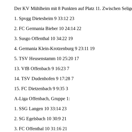
Der KV Mühlheim mit 8 Punkten auf Platz 11. Zwischen Seligen
1. Spvgg Dietesheim 9 33:12 23
2. FC Germania Bieber 10 24:14 22
3. Susgo Offenthal 10 34:22 19
4. Germania Klein-Krotzenburg 9 23:11 19
5. TSV Heusenstamm 10 25:20 17
13. VfB Offenbach 9 16:23 7
14. TSV Dudenhofen 9 17:28 7
15. FC Dietzenbach 9 9:35 3
A-Liga Offenbach, Gruppe 1:
1. SSG Langen 10 33:14 23
2. SG Egelsbach 10 30:9 21
3. FC Offenthal 10 31:16 21