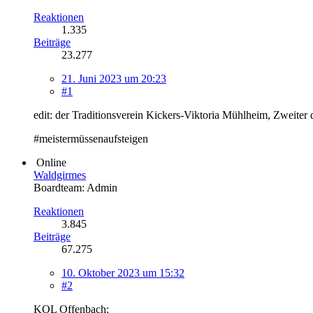
Reaktionen
1.335
Beiträge
23.277
21. Juni 2023 um 20:23
#1
edit: der Traditionsverein Kickers-Viktoria Mühlheim, Zweiter 
#meistermüssenaufsteigen
Online
Waldgirmes
Boardteam: Admin
Reaktionen
3.845
Beiträge
67.275
10. Oktober 2023 um 15:32
#2
KOL Offenbach: