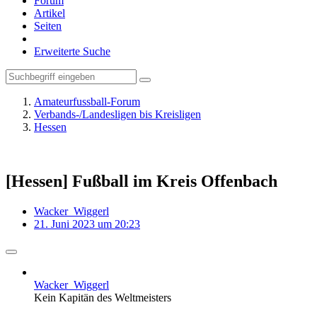
Forum
Artikel
Seiten
Erweiterte Suche
Amateurfussball-Forum
Verbands-/Landesligen bis Kreisligen
Hessen
[Hessen] Fußball im Kreis Offenbach
Wacker_Wiggerl
21. Juni 2023 um 20:23
Wacker_Wiggerl
Kein Kapitän des Weltmeisters