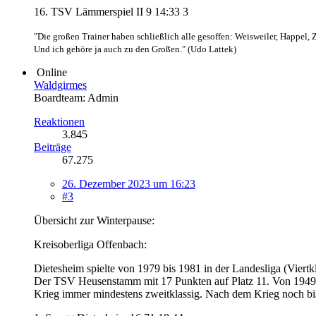
16. TSV Lämmerspiel II 9 14:33 3
"Die großen Trainer haben schließlich alle gesoffen: Weisweiler, Happel, 
Und ich gehöre ja auch zu den Großen." (Udo Lattek)
Online
Waldgirmes
Boardteam: Admin
Reaktionen
3.845
Beiträge
67.275
26. Dezember 2023 um 16:23
#3
Übersicht zur Winterpause:
Kreisoberliga Offenbach:
Dietesheim spielte von 1979 bis 1981 in der Landesliga (Viert
Der TSV Heusenstamm mit 17 Punkten auf Platz 11. Von 1949 b
Krieg immer mindestens zweitklassig. Nach dem Krieg noch bis 