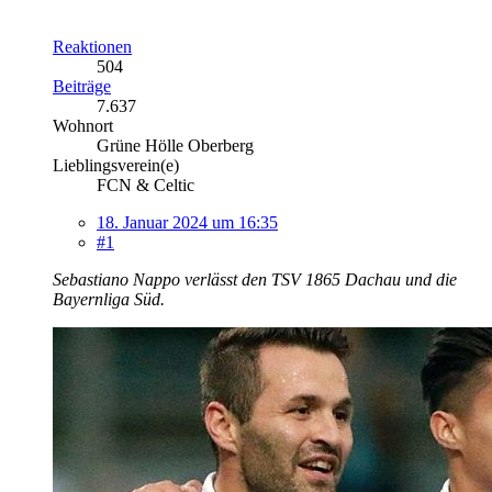
Reaktionen
504
Beiträge
7.637
Wohnort
Grüne Hölle Oberberg
Lieblingsverein(e)
FCN & Celtic
18. Januar 2024 um 16:35
#1
Sebastiano Nappo verlässt den TSV 1865 Dachau und die
Bayernliga Süd.