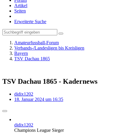
Forum
Artikel
Seiten
Erweiterte Suche
Amateurfussball-Forum
Verbands-/Landesligen bis Kreisligen
Bayern
TSV Dachau 1865
TSV Dachau 1865 - Kadernews
didix1202
18. Januar 2024 um 16:35
didix1202
Champions League Sieger