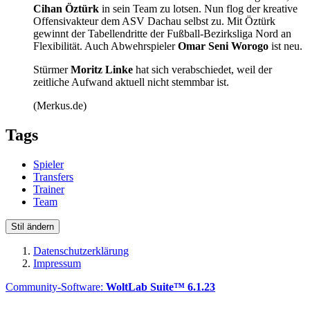
Cihan Öztürk
in sein Team zu lotsen. Nun flog der kreative
Offensivakteur dem ASV Dachau selbst zu. Mit Öztürk
gewinnt der Tabellendritte der Fußball-Bezirksliga Nord an
Flexibilität. Auch Abwehrspieler
Omar Seni
Worogo
ist neu.
Stürmer
Moritz Linke
hat sich verabschiedet, weil der
zeitliche Aufwand aktuell nicht stemmbar ist.
(Merkus.de)
Tags
Spieler
Transfers
Trainer
Team
Stil ändern
Datenschutzerklärung
Impressum
Community-Software:
WoltLab Suite™ 6.1.23