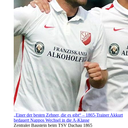
„Einer der besten Zehner, die es gibt“ – 1865-Trainer Akkurt
bedauert Nappos Wechsel in die A-Klasse
Zentraler Baustein beim TSV Dachau 1865