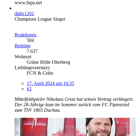
www.fupa.net
didix1202
Champions League Sieger
Reaktionen
504
Beiträge
7.637
Wohnort
Grüne Hölle Oberberg
Lieblingsverein(e)
FCN & Celtic
17. April 2024 um 16:35
#2
Mittelfeldspieler Nikolaus Grotz hat seinen Vertrag verlängert.
Der 28-Jährige kam im Sommer zurück vom FC Pipinsried
zum TSV 1865 Dachau.