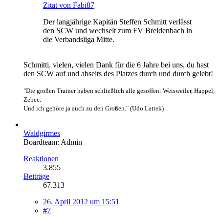
Zitat von Fabi87
Der langjährige Kapitän Steffen Schmitt verlässt
den SCW und wechselt zum FV Breidenbach in
die Verbandsliga Mitte.
Schmitti, vielen, vielen Dank für die 6 Jahre bei uns, du hast
den SCW auf und abseits des Platzes durch und durch gelebt!
"Die großen Trainer haben schließlich alle gesoffen: Weisweiler, Happel,
Zebec.
Und ich gehöre ja auch zu den Großen." (Udo Lattek)
Waldgirmes
Boardteam: Admin
Reaktionen
3.855
Beiträge
67.313
26. April 2012 um 15:51
#7