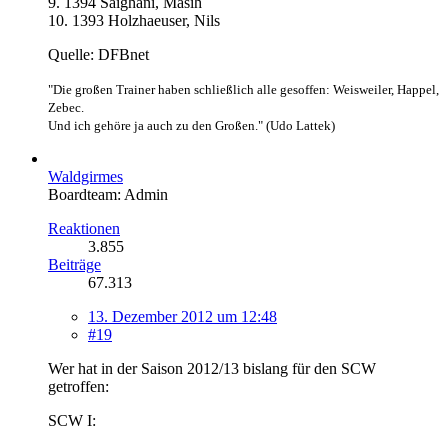
9. 1394 Saighani, Masih
10. 1393 Holzhaeuser, Nils
Quelle: DFBnet
"Die großen Trainer haben schließlich alle gesoffen: Weisweiler, Happel,
Zebec.
Und ich gehöre ja auch zu den Großen." (Udo Lattek)
Waldgirmes
Boardteam: Admin
Reaktionen
3.855
Beiträge
67.313
13. Dezember 2012 um 12:48
#19
Wer hat in der Saison 2012/13 bislang für den SCW
getroffen:
SCW I: