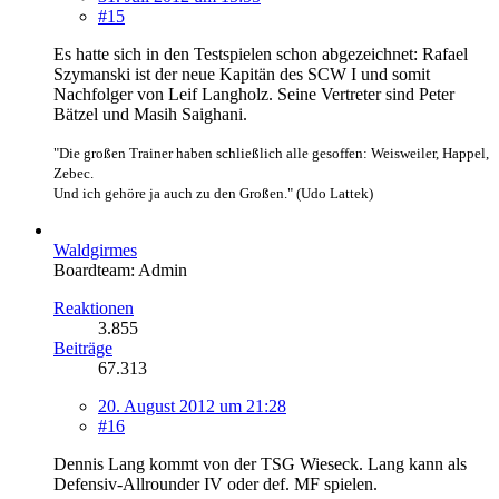
#15
Es hatte sich in den Testspielen schon abgezeichnet: Rafael
Szymanski ist der neue Kapitän des SCW I und somit
Nachfolger von Leif Langholz. Seine Vertreter sind Peter
Bätzel und Masih Saighani.
"Die großen Trainer haben schließlich alle gesoffen: Weisweiler, Happel,
Zebec.
Und ich gehöre ja auch zu den Großen." (Udo Lattek)
Waldgirmes
Boardteam: Admin
Reaktionen
3.855
Beiträge
67.313
20. August 2012 um 21:28
#16
Dennis Lang kommt von der TSG Wieseck. Lang kann als
Defensiv-Allrounder IV oder def. MF spielen.