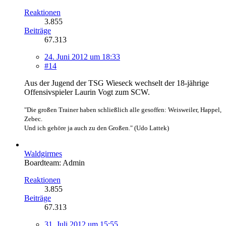
Reaktionen
3.855
Beiträge
67.313
24. Juni 2012 um 18:33
#14
Aus der Jugend der TSG Wieseck wechselt der 18-jährige
Offensivspieler Laurin Vogt zum SCW.
"Die großen Trainer haben schließlich alle gesoffen: Weisweiler, Happel,
Zebec.
Und ich gehöre ja auch zu den Großen." (Udo Lattek)
Waldgirmes
Boardteam: Admin
Reaktionen
3.855
Beiträge
67.313
31. Juli 2012 um 15:55