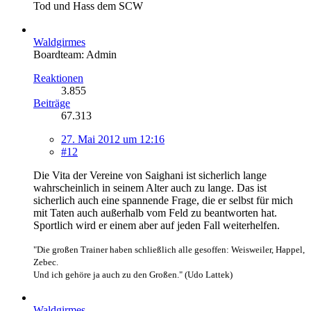
Tod und Hass dem SCW
Waldgirmes
Boardteam: Admin
Reaktionen
3.855
Beiträge
67.313
27. Mai 2012 um 12:16
#12
Die Vita der Vereine von Saighani ist sicherlich lange
wahrscheinlich in seinem Alter auch zu lange. Das ist
sicherlich auch eine spannende Frage, die er selbst für mich
mit Taten auch außerhalb vom Feld zu beantworten hat.
Sportlich wird er einem aber auf jeden Fall weiterhelfen.
"Die großen Trainer haben schließlich alle gesoffen: Weisweiler, Happel,
Zebec.
Und ich gehöre ja auch zu den Großen." (Udo Lattek)
Waldgirmes