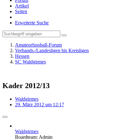
Forum
Artikel
Seiten
Erweiterte Suche
Amateurfussball-Forum
Verbands-/Landesligen bis Kreisligen
Hessen
SC Waldgirmes
Kader 2012/13
Waldgirmes
29. März 2012 um 12:17
Waldgirmes
Boardteam: Admin