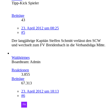
Tipp-Kick Spieler
Beiträge
43
23. April 2012 um 08:25
#5
Der langjährige Kapitän Steffen Schmitt verlässt den SCW
und wechselt zum FV Breidenbach in die Verbandsliga Mitte.
Waldgirmes
Boardteam: Admin
Reaktionen
3.855
Beiträge
67.313
23. April 2012 um 18:13
#6