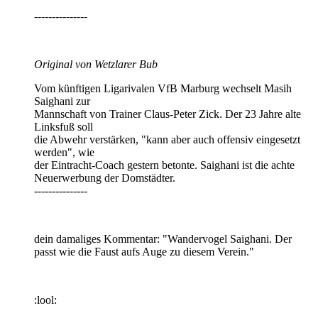
---------------
Original von Wetzlarer Bub
Vom künftigen Ligarivalen VfB Marburg wechselt Masih
Saighani zur
Mannschaft von Trainer Claus-Peter Zick. Der 23 Jahre alte
Linksfuß soll
die Abwehr verstärken, "kann aber auch offensiv eingesetzt
werden", wie
der Eintracht-Coach gestern betonte. Saighani ist die achte
Neuerwerbung der Domstädter.
---------------
dein damaliges Kommentar: "Wandervogel Saighani. Der
passt wie die Faust aufs Auge zu diesem Verein."
:lool: