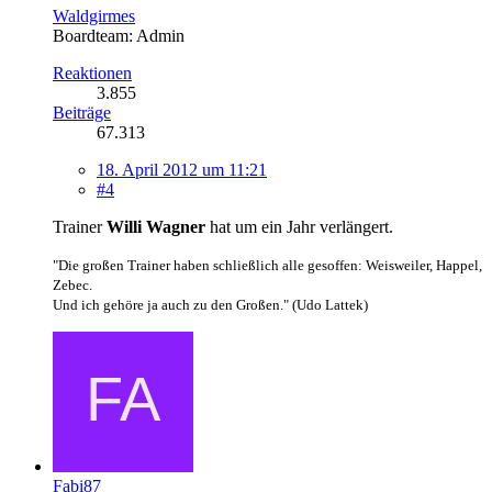
Waldgirmes
Boardteam: Admin
Reaktionen
3.855
Beiträge
67.313
18. April 2012 um 11:21
#4
Trainer
Willi Wagner
hat um ein Jahr verlängert.
"Die großen Trainer haben schließlich alle gesoffen: Weisweiler, Happel,
Zebec.
Und ich gehöre ja auch zu den Großen." (Udo Lattek)
Fabi87