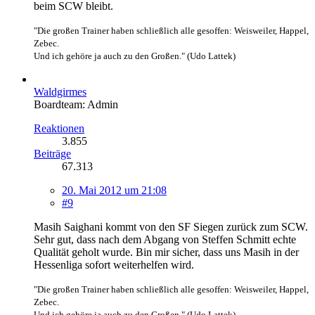
beim SCW bleibt.
"Die großen Trainer haben schließlich alle gesoffen: Weisweiler, Happel,
Zebec.
Und ich gehöre ja auch zu den Großen." (Udo Lattek)
Waldgirmes
Boardteam: Admin
Reaktionen
3.855
Beiträge
67.313
20. Mai 2012 um 21:08
#9
Masih Saighani kommt von den SF Siegen zurück zum SCW.
Sehr gut, dass nach dem Abgang von Steffen Schmitt echte
Qualität geholt wurde. Bin mir sicher, dass uns Masih in der
Hessenliga sofort weiterhelfen wird.
"Die großen Trainer haben schließlich alle gesoffen: Weisweiler, Happel,
Zebec.
Und ich gehöre ja auch zu den Großen." (Udo Lattek)