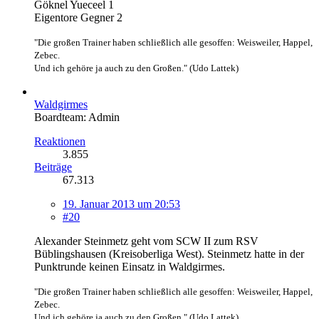
Göknel Yueceel 1
Eigentore Gegner 2
"Die großen Trainer haben schließlich alle gesoffen: Weisweiler, Happel,
Zebec.
Und ich gehöre ja auch zu den Großen." (Udo Lattek)
Waldgirmes
Boardteam: Admin
Reaktionen
3.855
Beiträge
67.313
19. Januar 2013 um 20:53
#20
Alexander Steinmetz geht vom SCW II zum RSV
Büblingshausen (Kreisoberliga West). Steinmetz hatte in der
Punktrunde keinen Einsatz in Waldgirmes.
"Die großen Trainer haben schließlich alle gesoffen: Weisweiler, Happel,
Zebec.
Und ich gehöre ja auch zu den Großen." (Udo Lattek)