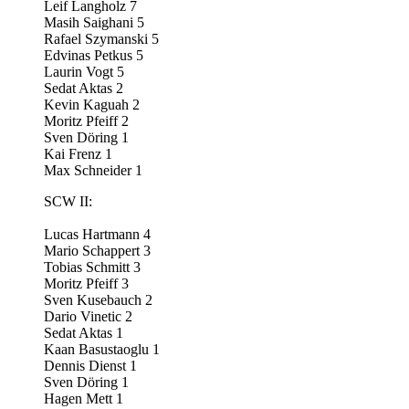
Leif Langholz 7
Masih Saighani 5
Rafael Szymanski 5
Edvinas Petkus 5
Laurin Vogt 5
Sedat Aktas 2
Kevin Kaguah 2
Moritz Pfeiff 2
Sven Döring 1
Kai Frenz 1
Max Schneider 1
SCW II:
Lucas Hartmann 4
Mario Schappert 3
Tobias Schmitt 3
Moritz Pfeiff 3
Sven Kusebauch 2
Dario Vinetic 2
Sedat Aktas 1
Kaan Basustaoglu 1
Dennis Dienst 1
Sven Döring 1
Hagen Mett 1