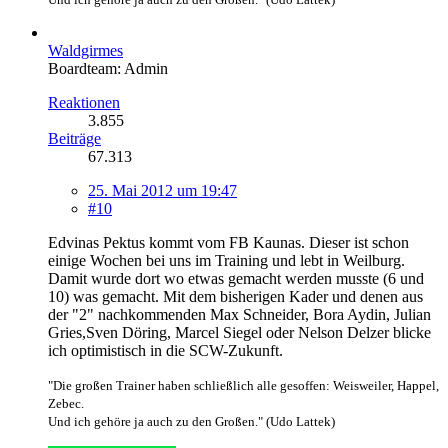
Waldgirmes
Boardteam: Admin
Reaktionen
3.855
Beiträge
67.313
25. Mai 2012 um 19:47
#10
Edvinas Pektus kommt vom FB Kaunas. Dieser ist schon
einige Wochen bei uns im Training und lebt in Weilburg.
Damit wurde dort wo etwas gemacht werden musste (6 und
10) was gemacht. Mit dem bisherigen Kader und denen aus
der "2" nachkommenden Max Schneider, Bora Aydin, Julian
Gries,Sven Döring, Marcel Siegel oder Nelson Delzer blicke
ich optimistisch in die SCW-Zukunft.
"Die großen Trainer haben schließlich alle gesoffen: Weisweiler, Happel,
Zebec.
Und ich gehöre ja auch zu den Großen." (Udo Lattek)