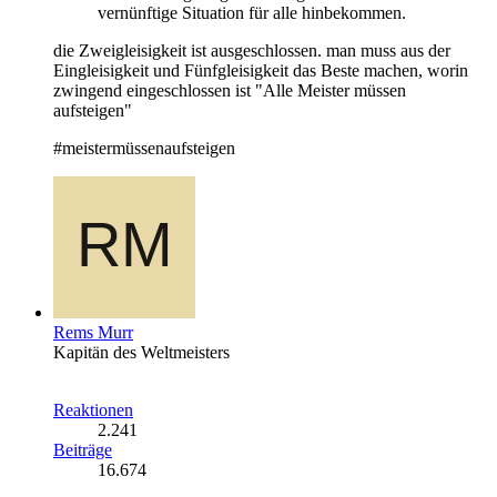
vernünftige Situation für alle hinbekommen.
die Zweigleisigkeit ist ausgeschlossen. man muss aus der
Eingleisigkeit und Fünfgleisigkeit das Beste machen, worin
zwingend eingeschlossen ist "Alle Meister müssen
aufsteigen"
#meistermüssenaufsteigen
Rems Murr
Kapitän des Weltmeisters
Reaktionen
2.241
Beiträge
16.674