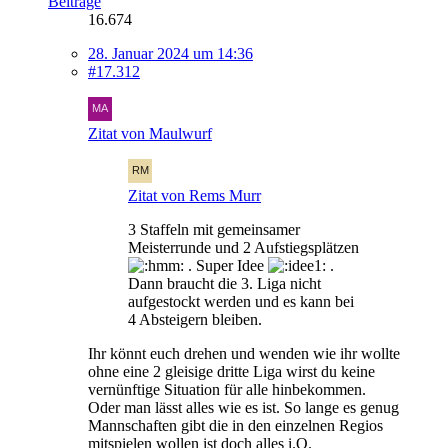
Beiträge
16.674
28. Januar 2024 um 14:36
#17.312
Zitat von Maulwurf
Zitat von Rems Murr
3 Staffeln mit gemeinsamer
Meisterrunde und 2 Aufstiegsplätzen
. Super Idee
.
Dann braucht die 3. Liga nicht
aufgestockt werden und es kann bei
4 Absteigern bleiben.
Ihr könnt euch drehen und wenden wie ihr wollte
ohne eine 2 gleisige dritte Liga wirst du keine
vernünftige Situation für alle hinbekommen.
Oder man lässt alles wie es ist. So lange es genug
Mannschaften gibt die in den einzelnen Regios
mitspielen wollen ist doch alles i.O.