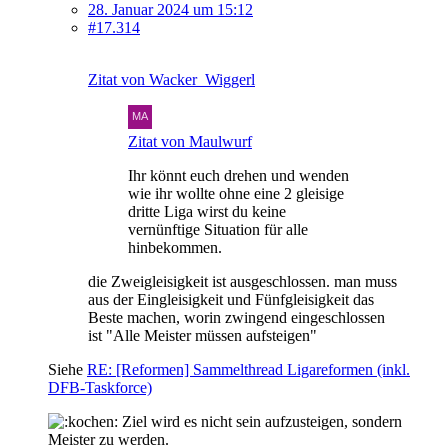
28. Januar 2024 um 15:12
#17.314
Zitat von Wacker_Wiggerl
Zitat von Maulwurf
Ihr könnt euch drehen und wenden
wie ihr wollte ohne eine 2 gleisige
dritte Liga wirst du keine
vernünftige Situation für alle
hinbekommen.
die Zweigleisigkeit ist ausgeschlossen. man muss
aus der Eingleisigkeit und Fünfgleisigkeit das
Beste machen, worin zwingend eingeschlossen
ist "Alle Meister müssen aufsteigen"
Siehe
RE: [Reformen] Sammelthread Ligareformen (inkl.
DFB-Taskforce)
Ziel wird es nicht sein aufzusteigen, sondern
Meister zu werden.