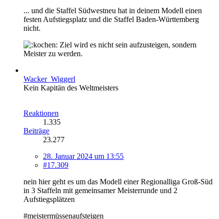
... und die Staffel Südwestneu hat in deinem Modell einen
festen Aufstiegsplatz und die Staffel Baden-Württemberg
nicht.
Ziel wird es nicht sein aufzusteigen, sondern
Meister zu werden.
Wacker_Wiggerl
Kein Kapitän des Weltmeisters
Reaktionen
1.335
Beiträge
23.277
28. Januar 2024 um 13:55
#17.309
nein hier geht es um das Modell einer Regionalliga Groß-Süd
in 3 Staffeln mit gemeinsamer Meisterrunde und 2
Aufstiegsplätzen
#meistermüssenaufsteigen