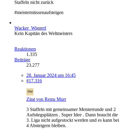
Staffeln nicht zurück
#meistermüssenaufsteigen
Wacker_Wiggerl
Kein Kapitän des Weltmeisters
Reaktionen
1.335
Beiträge
23.277
28. Januar 2024 um 16:45
#17.316
Zitat von Rems Murr
3 Staffeln mit gemeinsamer Meisterrunde und 2
Aufstiegsplätzen . Super Idee . Dann braucht die
3. Liga nicht aufgestockt werden und es kann bei
4 Absteigern bleiben.