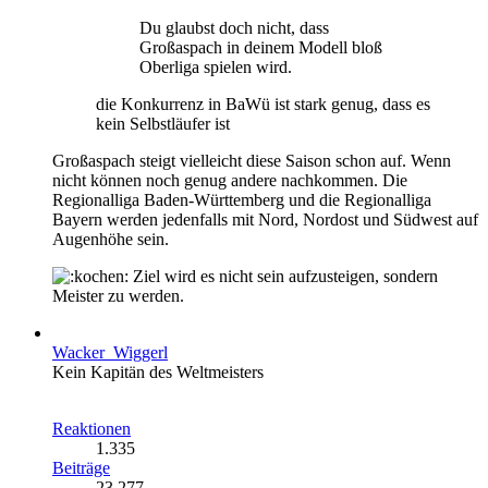
Du glaubst doch nicht, dass
Großaspach in deinem Modell bloß
Oberliga spielen wird.
die Konkurrenz in BaWü ist stark genug, dass es
kein Selbstläufer ist
Großaspach steigt vielleicht diese Saison schon auf. Wenn
nicht können noch genug andere nachkommen. Die
Regionalliga Baden-Württemberg und die Regionalliga
Bayern werden jedenfalls mit Nord, Nordost und Südwest auf
Augenhöhe sein.
Ziel wird es nicht sein aufzusteigen, sondern
Meister zu werden.
Wacker_Wiggerl
Kein Kapitän des Weltmeisters
Reaktionen
1.335
Beiträge
23.277