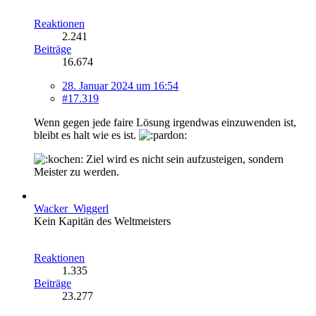
Reaktionen
2.241
Beiträge
16.674
28. Januar 2024 um 16:54
#17.319
Wenn gegen jede faire Lösung irgendwas einzuwenden ist,
bleibt es halt wie es ist.
Ziel wird es nicht sein aufzusteigen, sondern
Meister zu werden.
Wacker_Wiggerl
Kein Kapitän des Weltmeisters
Reaktionen
1.335
Beiträge
23.277