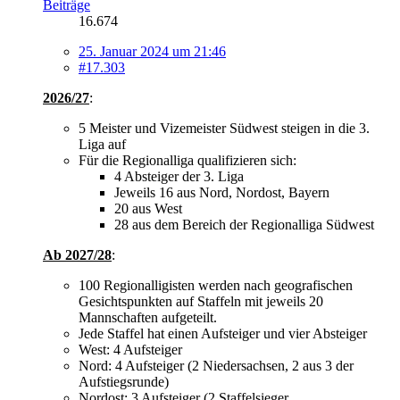
Beiträge
16.674
25. Januar 2024 um 21:46
#17.303
2026/27
:
5 Meister und Vizemeister Südwest steigen in die 3.
Liga auf
Für die Regionalliga qualifizieren sich:
4 Absteiger der 3. Liga
Jeweils 16 aus Nord, Nordost, Bayern
20 aus West
28 aus dem Bereich der Regionalliga Südwest
Ab 2027/28
:
100 Regionalligisten werden nach geografischen
Gesichtspunkten auf Staffeln mit jeweils 20
Mannschaften aufgeteilt.
Jede Staffel hat einen Aufsteiger und vier Absteiger
West: 4 Aufsteiger
Nord: 4 Aufsteiger (2 Niedersachsen, 2 aus 3 der
Aufstiegsrunde)
Nordost: 3 Aufsteiger (2 Staffelsieger,