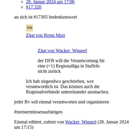
28. Januar 2024 um 17:06
#17.320
an sich ist #17305 bedenkenswert
Zitat von Rems Murr
Zitat von Wacker_Wiggerl
der DFB will die Verantwortung für
eine (=1) Regionalliga in Staffeln
nicht zurück
Ich hab nirgendwo geschrieben, wer
verantwortlich ist. Das können auch die
Regionalverbände untereinander ausmachen.
jeder Rv soll einmal verantworten und organisieren
#meistermüssenaufsteigen
Einmal editiert, zuletzt von
Wacker_Wiggerl
(
28. Januar 2024
um 17:15
)