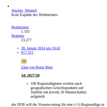
Wacker_Wiggerl
Kein Kapitän des Weltmeisters
Reaktionen
1.335
Beiträge
23.277
28. Januar 2024 um 16:42
#17.315
Zitat von Rems Murr
Ab 2027/28
:
100 Regionalligisten werden nach
geografischen Gesichtspunkten auf
Staffeln mit jeweils 20 Mannschaften
aufgeteilt.
der DFB will die Verantwortung für eine (=1) Regionalliga in