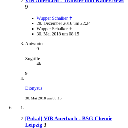
VfB Auerbach - Transfer und Kader-News
9
Wupper Schalker ✝
28. Dezember 2016 um 22:24
Wupper Schalker ✝
30. Mai 2018 um 08:15
Antworten
9
Zugriffe
4k
9
Dionysus
30. Mai 2018 um 08:15
[Pokal] VfB Auerbach - BSG Chemie
Leipzig
3