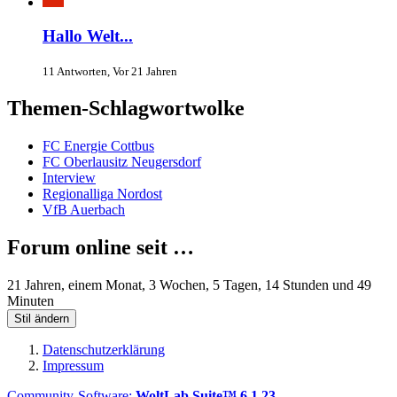
Hallo Welt...
11 Antworten, Vor 21 Jahren
Themen-Schlagwortwolke
FC Energie Cottbus
FC Oberlausitz Neugersdorf
Interview
Regionalliga Nordost
VfB Auerbach
Forum online seit …
21 Jahren, einem Monat, 3 Wochen, 5 Tagen, 14 Stunden und 49
Minuten
Stil ändern
Datenschutzerklärung
Impressum
Community-Software:
WoltLab Suite™ 6.1.23