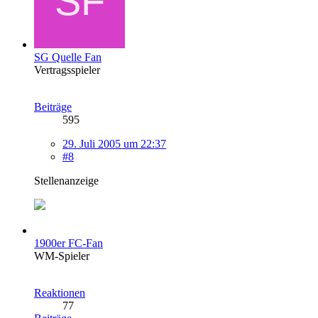
SG Quelle Fan
Vertragsspieler
Beiträge
595
29. Juli 2005 um 22:37
#8
Stellenanzeige
1900er FC-Fan
WM-Spieler
Reaktionen
77