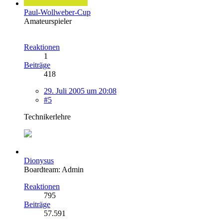
Paul-Wollweber-Cup
Amateurspieler
Reaktionen
1
Beiträge
418
29. Juli 2005 um 20:08
#5
Technikerlehre
Dionysus
Boardteam: Admin
Reaktionen
795
Beiträge
57.591