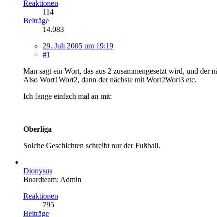
Reaktionen
114
Beiträge
14.083
29. Juli 2005 um 19:19
#1
Man sagt ein Wort, das aus 2 zusammengesetzt wird, und der n
Also Wort1Wort2, dann der nächste mit Wort2Wort3 etc.
Ich fange einfach mal an mit:
Oberliga
Solche Geschichten schreibt nur der Fußball.
Dionysus
Boardteam: Admin
Reaktionen
795
Beiträge