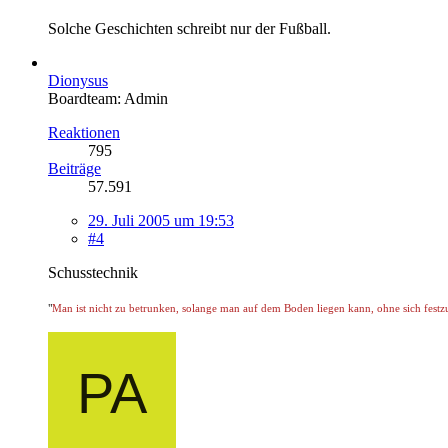
Solche Geschichten schreibt nur der Fußball.
Dionysus
Boardteam: Admin
Reaktionen
795
Beiträge
57.591
29. Juli 2005 um 19:53
#4
Schusstechnik
"
Man ist nicht zu betrunken, solange man auf dem Boden liegen kann, ohne sich festz