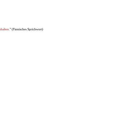
uhalten.
" (Finnisches Sprichwort)