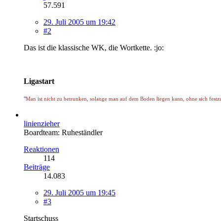
57.591
29. Juli 2005 um 19:42
#2
Das ist die klassische WK, die Wortkette. :jo:
Ligastart
"
Man ist nicht zu betrunken, solange man auf dem Boden liegen kann, ohne sich festz
linienzieher
Boardteam: Ruheständler
Reaktionen
114
Beiträge
14.083
29. Juli 2005 um 19:45
#3
Startschuss