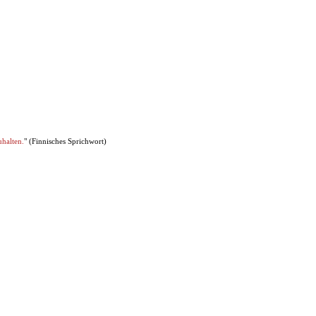
uhalten.
" (Finnisches Sprichwort)