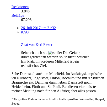
Reaktionen
3.848
Beiträge
67.296
26. Juli 2017 um 21:32
#793
Zitat von Kerl Fieser
Sehe ich auch so.
Die Gefahr,
durchgereicht zu werden sollte nicht bestehen.
Ein Platz im vorderen Mittelfeld ist ein
realistisches Ziel.
Sehe Darmstadt auch im Mittelfeld. Im Aufstiegskampf sehe
ich Nürnberg, Ingolstadt, Union, Bochum und mit Abstrichen
Braunschweig. Dahinter dann neben Darmstadt noch
Heidenheim, Fürth und St. Pauli. Bei diesen vier müsste
meiner Meinung nach für den Aufstieg aber alles passen.
"Die großen Trainer haben schließlich alle gesoffen: Weisweiler, Happel,
Zebec.