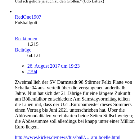
Und ich gehöre ja auch zu den Großen." (Udo Lattek)
RedOne1907
Fußballgott
Reaktionen
1.215
Beiträge
64.121
26. August 2017 um 19:23
#794
Zweimal lieh der SV Darmstadt 98 Stürmer Felix Platte von
Schalke 04 aus, verteilt über die vergangenen anderthalb
Jahre. Nun hat sich der 21-Jährige für eine längere Zukunft
am Böllenfalltor entschieden: Am Samstagvormittag teilten
die Lilien mit, dass der U21-Europameister dieses Sommers
einen Vertrag bis Juni 2021 unterschrieben hat. Über die
Ablösemodalitäten vereinbarten beide Seiten Stillschweigen;
die Abösesumme soll allerdings bei knapp unter einer Million
Euro liegen.
http://www.kicker.de/news/fussball/…-am-boelle.html