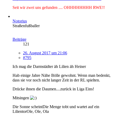
Seit wir zwei uns gefunden .... OHHHHHHHH RWE!!
Notorius
Straßenfußballer
Beiträge
121
26. August 2017 um 21:06
#795
Ich mag die Darmstädter äh Lilien äh Heiner
Hab einige Jahre Nähe Bölle gewohnt. Wenn man bedenkt,
dass sie vor noch nicht langer Zeit in der RL spielten.
Drücke ihnen die Daumen....zurück in Liga Eins!
Mitsingen
Die Sonne scheintDie Menge tobt und wartet auf ein
LilientorOle, Ole, Ola