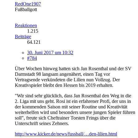
RedOne1907
Fußballgott
Reaktionen
1.215
Beiträge
64.121
30. Juni 2017 um 10:32
#784
Über Wochen hinweg hatten sich Jan Rosenthal und der SV
Darmstadt 98 langsam angenähert, einen Tag vor
Vertragsende verkündeten die Lilien nun Vollzug. Der
Kreativspieler bleibt den Hessen bis 2019 erhalten.
"Wir sind sehr glücklich, dass Jan Rosenthal den Weg in die
2. Liga mit uns geht. Rosi ist ein erfahrener Profi, der uns in
der kommenden Saison mit seiner Routine und Kreativität
weiterhelfen wird und besonders unsere jungen Spieler führen
soll", freute sich Cheftrainer Torsten Frings über die
Unterschrift seines Zehners.
http://www.kicker.de/news/fussball/…den-lilien.html