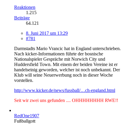
Reaktionen
1.215
Beiträge
64.121
8. Juni 2017 um 13:29
#781
Darmstadts Mario Vrancic hat in England unterschrieben.
Nach kicker-Informationen führte der bosnische
Nationalspieler Gespräche mit Norwich City und
Huddersfield Town. Mit einem der beiden Vereine ist er
handelseinig geworden, welcher ist noch unbekannt. Der
Klub will seine Neuerwerbung noch in dieser Woche
vorstellen.
http://www.kicker.de/news/fussball/…ch-england.html
Seit wir zwei uns gefunden .... OHHHHHHHH RWE!!
RedOne1907
Fußballgott