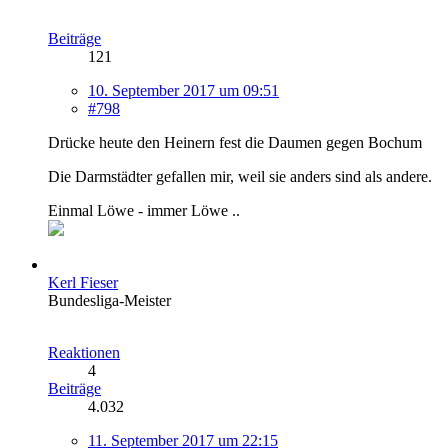
Beiträge
121
10. September 2017 um 09:51
#798
Drücke heute den Heinern fest die Daumen gegen Bochum
Die Darmstädter gefallen mir, weil sie anders sind als andere.
Einmal Löwe - immer Löwe ..
Kerl Fieser
Bundesliga-Meister
Reaktionen
4
Beiträge
4.032
11. September 2017 um 22:15