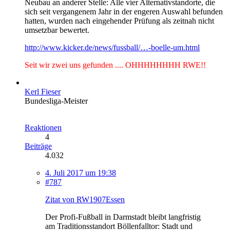
Neubau an anderer Stelle: Alle vier Alternativstandorte, die
sich seit vergangenem Jahr in der engeren Auswahl befunden
hatten, wurden nach eingehender Prüfung als zeitnah nicht
umsetzbar bewertet.
http://www.kicker.de/news/fussball/…-boelle-um.html
Seit wir zwei uns gefunden .... OHHHHHHHH RWE!!
Kerl Fieser
Bundesliga-Meister
Reaktionen
4
Beiträge
4.032
4. Juli 2017 um 19:38
#787
Zitat von RW1907Essen
Der Profi-Fußball in Darmstadt bleibt langfristig
am Traditionsstandort Böllenfalltor: Stadt und