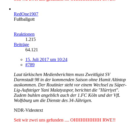
RedOne1907
Fußballgott
Reaktionen
1.215
Beiträge
64.121
15. Juli 2017 um 10:24
#789
Laut türkischen Medienberichten muss Zweitligist SV
Darmstadt 98 in der kommenden Saison ohne Hamit Altintop
auskommen. Der Routinier steht vor einem Wechsel zu Süper-
Lig-Aufsteiger Yani Malatyaspor, berichtet die "Hürriyet".
Zudem buhlen angeblich auch der 1.FC Köln und der VfL
Wolfsburg um die Dienste des 34-Jährigen.
NDR-Videotext
Seit wir zwei uns gefunden .... OHHHHHHHH RWE!!