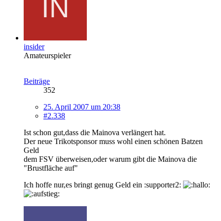
insider
Amateurspieler
Beiträge
352
25. April 2007 um 20:38
#2.338
Ist schon gut,dass die Mainova verlängert hat.
Der neue Trikotsponsor muss wohl einen schönen Batzen
Geld
dem FSV überweisen,oder warum gibt die Mainova die
"Brustfläche auf"
Ich hoffe nur,es bringt genug Geld ein :supporter2: