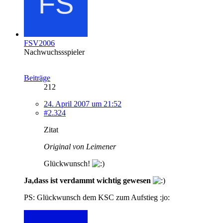
FSV2006
Nachwuchssspieler
Beiträge
212
24. April 2007 um 21:52
#2.324
Zitat
Original von Leimener
Glückwunsch!
Ja,dass ist verdammt wichtig gewesen
PS: Glückwunsch dem KSC zum Aufstieg :jo: