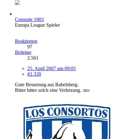
Consorte 1903
Europa League Spieler
Reaktionen
97
Beiträge
2.561
25. April 2007 um 09:05
#2.328
Gute Besserung aus Babelsberg.
Bitter bitter solch eine Verletzung. :no: