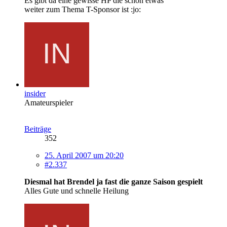
Es gibt da eine gewisse HP die schon etwas
weiter zum Thema T-Sponsor ist :jo:
insider
Amateurspieler
Beiträge
352
25. April 2007 um 20:20
#2.337
Diesmal hat Brendel ja fast die ganze Saison gespielt
Alles Gute und schnelle Heilung