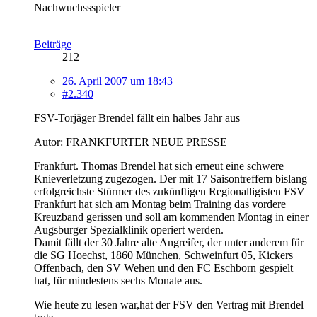
Nachwuchssspieler
Beiträge
212
26. April 2007 um 18:43
#2.340
FSV-Torjäger Brendel fällt ein halbes Jahr aus
Autor: FRANKFURTER NEUE PRESSE
Frankfurt. Thomas Brendel hat sich erneut eine schwere
Knieverletzung zugezogen. Der mit 17 Saisontreffern bislang
erfolgreichste Stürmer des zukünftigen Regionalligisten FSV
Frankfurt hat sich am Montag beim Training das vordere
Kreuzband gerissen und soll am kommenden Montag in einer
Augsburger Spezialklinik operiert werden.
Damit fällt der 30 Jahre alte Angreifer, der unter anderem für
die SG Hoechst, 1860 München, Schweinfurt 05, Kickers
Offenbach, den SV Wehen und den FC Eschborn gespielt
hat, für mindestens sechs Monate aus.
Wie heute zu lesen war,hat der FSV den Vertrag mit Brendel