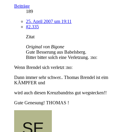
Beiträge
189
25. April 2007 um 19:11
#2.335
Zitat
Original von Bigone
Gute Besserung aus Babelsberg.
Bitter bitter solch eine Verletzung. :no:
Wenn Brendel sich verletzt :no:
Dann immer sehr schwer.. Thomas Brendel ist eim
KÄMPFER und
wird auch diesen Kreuzbandriss gut wegstecken!!
Gute Genesung! THOMAS !