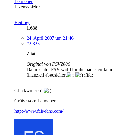
Leimener
Lizenzspieler
Beiträge
1.688
24. April 2007 um 21:46
#2.323
Zitat
Original von FSV2006
Dann ist der FSV wohl für die nächsten Jahre
finanziell abgesichert
:fifa:
Glückwunsch!
Grüße vom Leimener
http://www.fair-fans.com/