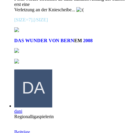
erst eine
Verletzung an der Kniescheibe...
[SIZE=7].[/SIZE]
DAS WUNDER VON BERN
EM
2008
dani
Regionalligaspielerin
Beiträge