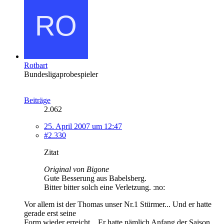
Rotbart
Bundesligaprobespieler
Beiträge
2.062
25. April 2007 um 12:47
#2.330
Zitat
Original von Bigone
Gute Besserung aus Babelsberg.
Bitter bitter solch eine Verletzung. :no:
Vor allem ist der Thomas unser Nr.1 Stürmer... Und er hatte
gerade erst seine
Form wieder erreicht... Er hatte nämlich Anfang der Saison