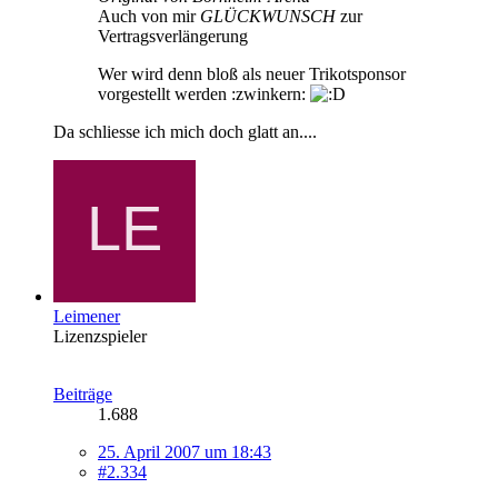
Auch von mir
GLÜCKWUNSCH
zur
Vertragsverlängerung
Wer wird denn bloß als neuer Trikotsponsor
vorgestellt werden
:zwinkern:
Da schliesse ich mich doch glatt an....
Leimener
Lizenzspieler
Beiträge
1.688
25. April 2007 um 18:43
#2.334