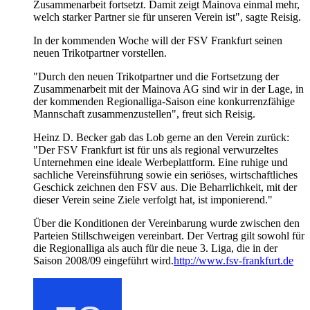
Zusammenarbeit fortsetzt. Damit zeigt Mainova einmal mehr,
welch starker Partner sie für unseren Verein ist", sagte Reisig.
In der kommenden Woche will der FSV Frankfurt seinen
neuen Trikotpartner vorstellen.
"Durch den neuen Trikotpartner und die Fortsetzung der
Zusammenarbeit mit der Mainova AG sind wir in der Lage, in
der kommenden Regionalliga-Saison eine konkurrenzfähige
Mannschaft zusammenzustellen", freut sich Reisig.
Heinz D. Becker gab das Lob gerne an den Verein zurück:
"Der FSV Frankfurt ist für uns als regional verwurzeltes
Unternehmen eine ideale Werbeplattform. Eine ruhige und
sachliche Vereinsführung sowie ein seriöses, wirtschaftliches
Geschick zeichnen den FSV aus. Die Beharrlichkeit, mit der
dieser Verein seine Ziele verfolgt hat, ist imponierend."
Über die Konditionen der Vereinbarung wurde zwischen den
Parteien Stillschweigen vereinbart. Der Vertrag gilt sowohl für
die Regionalliga als auch für die neue 3. Liga, die in der
Saison 2008/09 eingeführt wird.
http://www.fsv-frankfurt.de