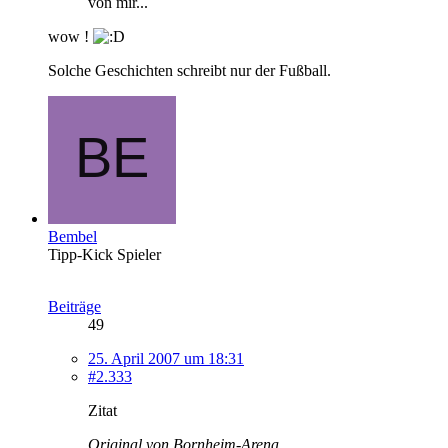
von mir...
wow !
Solche Geschichten schreibt nur der Fußball.
Bembel
Tipp-Kick Spieler
Beiträge
49
25. April 2007 um 18:31
#2.333
Zitat
Original von Bornheim-Arena