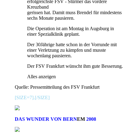
erfolgreichste FSV - Stürmer das vordere
Kreuzband
gerissen hat. Damit muss Brendel für mindestens
sechs Monate pausieren.
Die Operation ist am Montag in Augsburg in
einer Spezialklinik geplant.
Der 30Jährige hatte schon in der Vorrunde mit
einer Verletzung zu kämpfen und musste
wochenlang pausieren.
Der FSV Frankfurt wünscht ihm gute Besserung.
Alles anzeigen
Quelle: Pressemitteilung des FSV Frankfurt
[SIZE=7].[/SIZE]
DAS WUNDER VON BERN
EM
2008