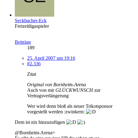
Seckbacher-Eck
Freizeitligaspieler
Beiträge
189
25. April 2007 um 19:16
#2.336
Zitat
Original von Bornheim-Arena
Auch von mir
GLÜCKWUNSCH
zur
Vertragsverlängerung
Wer wird denn bloß als neuer Trikotsponsor
vorgestellt werden
:zwinkern:
Dem ist nix hinzuzufügen
@Bornheim-Arena=