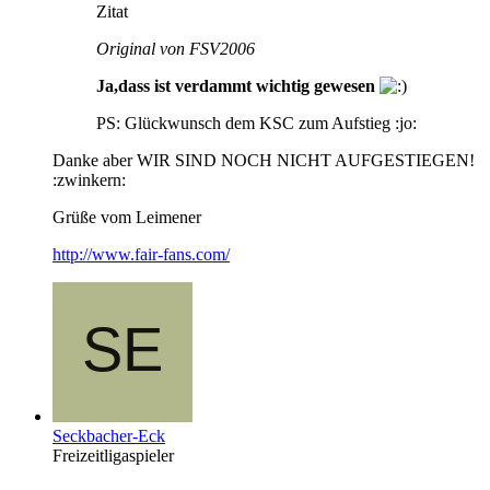
Zitat
Original von FSV2006
Ja,dass ist verdammt wichtig gewesen
PS: Glückwunsch dem KSC zum Aufstieg :jo:
Danke aber WIR SIND NOCH NICHT AUFGESTIEGEN!
:zwinkern:
Grüße vom Leimener
http://www.fair-fans.com/
Seckbacher-Eck
Freizeitligaspieler