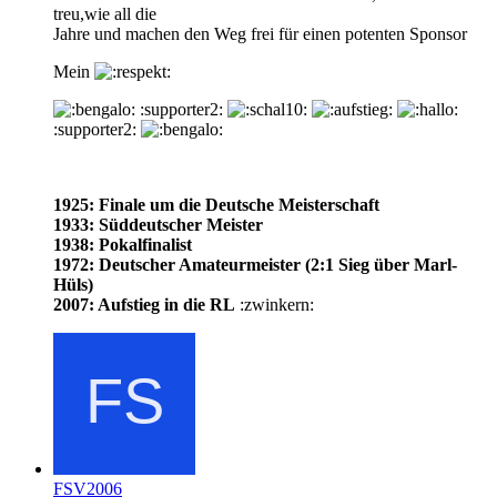
treu,wie all die
Jahre und machen den Weg frei für einen potenten Sponsor
Mein
:supporter2:
:supporter2:
1925: Finale um die Deutsche Meisterschaft
1933: Süddeutscher Meister
1938: Pokalfinalist
1972: Deutscher Amateurmeister (2:1 Sieg über Marl-
Hüls)
2007: Aufstieg in die RL
:zwinkern:
FSV2006