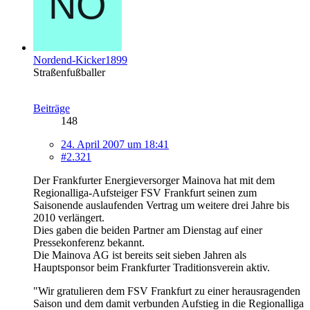
Nordend-Kicker1899
Straßenfußballer
Beiträge
148
24. April 2007 um 18:41
#2.321
D
er Frankfurter Energieversorger Mainova hat mit dem
Regionalliga-Aufsteiger FSV Frankfurt seinen zum
Saisonende auslaufenden Vertrag um weitere drei Jahre bis
2010 verlängert.
Dies gaben die beiden Partner am Dienstag auf einer
Pressekonferenz bekannt.
Die Mainova AG ist bereits seit sieben Jahren als
Hauptsponsor beim Frankfurter Traditionsverein aktiv.
"Wir gratulieren dem FSV Frankfurt zu einer herausragenden
Saison und dem damit verbunden Aufstieg in die Regionalliga