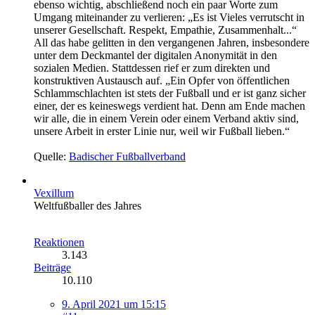
ebenso wichtig, abschließend noch ein paar Worte zum
Umgang miteinander zu verlieren: „Es ist Vieles verrutscht in
unserer Gesellschaft. Respekt, Empathie, Zusammenhalt...“
All das habe gelitten in den vergangenen Jahren, insbesondere
unter dem Deckmantel der digitalen Anonymität in den
sozialen Medien. Stattdessen rief er zum direkten und
konstruktiven Austausch auf. „Ein Opfer von öffentlichen
Schlammschlachten ist stets der Fußball und er ist ganz sicher
einer, der es keineswegs verdient hat. Denn am Ende machen
wir alle, die in einem Verein oder einem Verband aktiv sind,
unsere Arbeit in erster Linie nur, weil wir Fußball lieben.“
Quelle:
Badischer Fußballverband
Vexillum
Weltfußballer des Jahres
Reaktionen
3.143
Beiträge
10.110
9. April 2021 um 15:15