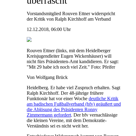
überrascht"
Vorstandsmitglied Rouven Ettner widerspricht
der Kritik von Ralph Kirchhoff am Verband
12.12.2018, 06:00 Uhr
Rouven Ettner (links, mit dem Heidelberger
Kreisjugendleiter Eugen Wickenhäuser) will
nicht fürs Präsidenten-Amt kandidieren. Er sagt:
"Mit 29 habe ich noch viel Zeit." Foto: Pfeifer
Von Wolfgang Brück
Heidelberg. Er habe viel Zuspruch erhalten. Sagt
Ralph Kirchhoff. Der 48-jährige frühere
Funktionär hat vor einer Woche
deutliche Kritik
am badischen Fußballverband (bfv) geäußert und
die Ablösung des Präsidenten Ronny
Zimmermann gefordert
. Der bfv vernachlässige
die kleinen Vereine, mit dem Demokratie-
Verständnis sei es nicht weit her.