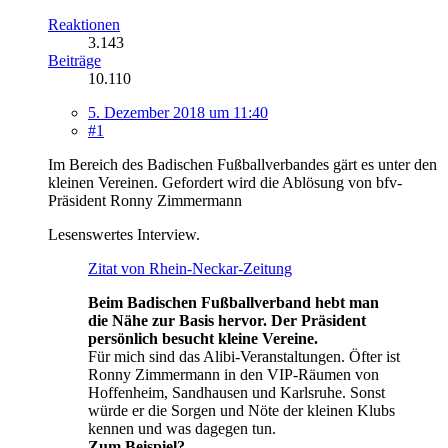
Reaktionen
3.143
Beiträge
10.110
5. Dezember 2018 um 11:40
#1
Im Bereich des Badischen Fußballverbandes gärt es unter den
kleinen Vereinen. Gefordert wird die Ablösung von bfv-
Präsident Ronny Zimmermann
Lesenswertes Interview.
Zitat von Rhein-Neckar-Zeitung
Beim Badischen Fußballverband hebt man
die Nähe zur Basis hervor. Der Präsident
persönlich besucht kleine Vereine.
Für mich sind das Alibi-Veranstaltungen. Öfter ist
Ronny Zimmermann in den VIP-Räumen von
Hoffenheim, Sandhausen und Karlsruhe. Sonst
würde er die Sorgen und Nöte der kleinen Klubs
kennen und was dagegen tun.
Zum Beispiel?