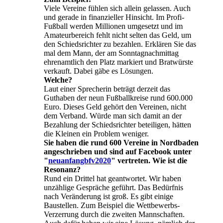
Viele Vereine fühlen sich allein gelassen. Auch
und gerade in finanzieller Hinsicht. Im Profi-
Fußball werden Millionen umgesetzt und im
Amateurbereich fehlt nicht selten das Geld, um
den Schiedsrichter zu bezahlen. Erklären Sie das
mal dem Mann, der am Sonntagnachmittag
ehrenamtlich den Platz markiert und Bratwürste
verkauft. Dabei gäbe es Lösungen.
Welche?
Laut einer Sprecherin beträgt derzeit das
Guthaben der neun Fußballkreise rund 600.000
Euro. Dieses Geld gehört den Vereinen, nicht
dem Verband. Würde man sich damit an der
Bezahlung der Schiedsrichter beteiligen, hätten
die Kleinen ein Problem weniger.
Sie haben die rund 600 Vereine in Nordbaden
angeschrieben und sind auf Facebook unter
"
neuanfangbfv2020
" vertreten. Wie ist die
Resonanz?
Rund ein Drittel hat geantwortet. Wir haben
unzählige Gespräche geführt. Das Bedürfnis
nach Veränderung ist groß. Es gibt einige
Baustellen. Zum Beispiel die Wettbewerbs-
Verzerrung durch die zweiten Mannschaften.