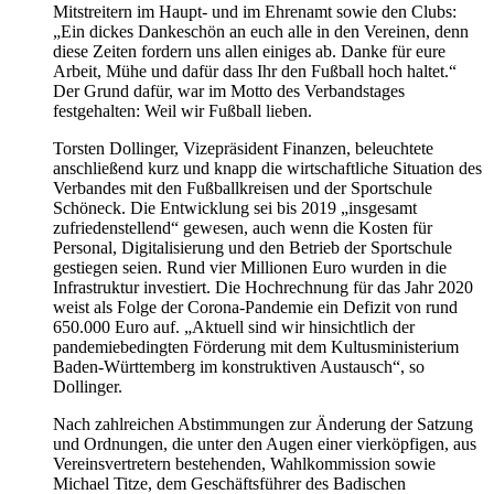
Mitstreitern im Haupt- und im Ehrenamt sowie den Clubs:
„Ein dickes Dankeschön an euch alle in den Vereinen, denn
diese Zeiten fordern uns allen einiges ab. Danke für eure
Arbeit, Mühe und dafür dass Ihr den Fußball hoch haltet.“
Der Grund dafür, war im Motto des Verbandstages
festgehalten: Weil wir Fußball lieben.
Torsten Dollinger, Vizepräsident Finanzen, beleuchtete
anschließend kurz und knapp die wirtschaftliche Situation des
Verbandes mit den Fußballkreisen und der Sportschule
Schöneck. Die Entwicklung sei bis 2019 „insgesamt
zufriedenstellend“ gewesen, auch wenn die Kosten für
Personal, Digitalisierung und den Betrieb der Sportschule
gestiegen seien. Rund vier Millionen Euro wurden in die
Infrastruktur investiert. Die Hochrechnung für das Jahr 2020
weist als Folge der Corona-Pandemie ein Defizit von rund
650.000 Euro auf. „Aktuell sind wir hinsichtlich der
pandemiebedingten Förderung mit dem Kultusministerium
Baden-Württemberg im konstruktiven Austausch“, so
Dollinger.
Nach zahlreichen Abstimmungen zur Änderung der Satzung
und Ordnungen, die unter den Augen einer vierköpfigen, aus
Vereinsvertretern bestehenden, Wahlkommission sowie
Michael Titze, dem Geschäftsführer des Badischen