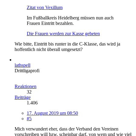
Zitat von Vexillum
Im Fußballkreis Heidelberg müssen nun auch
Frauen Eintritt bezahlen.
Die Frauen werden zur Kasse gebeten
Wie bitte, Eintritt bis runter in die C-Klasse, das wird ja
hoffentlich nicht überall umgesetzt?
lathspell
Drittligaprofi
Reaktionen
32
Beiträge
1.406
17. August 2019 um 08:50
#5
Mich verwundert eher, dass der Verband den Vereinen
vorschreiben will bzw. scheinbar darf, von wem und wie viel