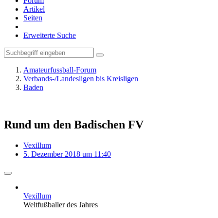
Forum
Artikel
Seiten
Erweiterte Suche
Amateurfussball-Forum
Verbands-/Landesligen bis Kreisligen
Baden
Rund um den Badischen FV
Vexillum
5. Dezember 2018 um 11:40
Vexillum
Weltfußballer des Jahres