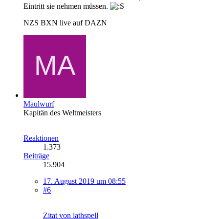
Eintritt sie nehmen müssen.
NZS BXN live auf DAZN
Maulwurf
Kapitän des Weltmeisters
Reaktionen
1.373
Beiträge
15.904
17. August 2019 um 08:55
#6
Zitat von lathspell