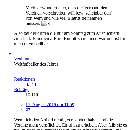
Mich verwundert eher, dass der Verband den
Vereinen vorschreiben will bzw. scheinbar darf,
von wem und wie viel Eintritt sie nehmen
müssen.
Also bei der dritten die nur am Sonntag zum Ausnüchtern
zum Platz kommen 2 Euro Eintritt zu nehmen war und ist für
mich unvorstellbar.
Vexillum
Weltfußballer des Jahres
Reaktionen
3.143
Beiträge
10.110
17. August 2019 um 11:59
#7
Wenn ich den Artikel richtig verstanden habe, sind die
Vereine nicht verpflichtet, Eintritt zu erheben. Aber falls sie es