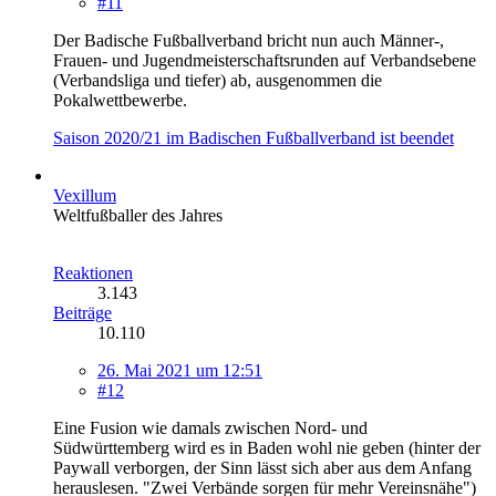
#11
Der Badische Fußballverband bricht nun auch Männer-,
Frauen- und Jugendmeisterschaftsrunden auf Verbandsebene
(Verbandsliga und tiefer) ab, ausgenommen die
Pokalwettbewerbe.
Saison 2020/21 im Badischen Fußballverband ist beendet
Vexillum
Weltfußballer des Jahres
Reaktionen
3.143
Beiträge
10.110
26. Mai 2021 um 12:51
#12
Eine Fusion wie damals zwischen Nord- und
Südwürttemberg wird es in Baden wohl nie geben (hinter der
Paywall verborgen, der Sinn lässt sich aber aus dem Anfang
herauslesen. "Zwei Verbände sorgen für mehr Vereinsnähe")