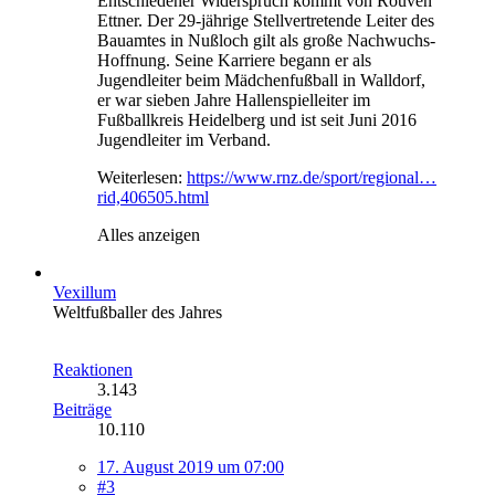
Entschiedener Widerspruch kommt von Rouven
Ettner. Der 29-jährige Stellvertretende Leiter des
Bauamtes in Nußloch gilt als große Nachwuchs-
Hoffnung. Seine Karriere begann er als
Jugendleiter beim Mädchenfußball in Walldorf,
er war sieben Jahre Hallenspielleiter im
Fußballkreis Heidelberg und ist seit Juni 2016
Jugendleiter im Verband.
Weiterlesen:
https://www.rnz.de/sport/regional…
rid,406505.html
Alles anzeigen
Vexillum
Weltfußballer des Jahres
Reaktionen
3.143
Beiträge
10.110
17. August 2019 um 07:00
#3