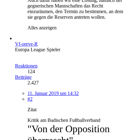
Auch dafür haben wir eine Lösung, nämlich der
gegnerischen Mannschaften das Recht
einzuräumen, den Termin zu bestimmen, an dem
sie gegen die Reserven antreten wollen.
Alles anzeigen
Vf-oreve-R
Europa League Spieler
Reaktionen
124
Beiträge
2.427
11. Januar 2019 um 14:32
#2
Zitat
Kritik am Badischen Fußballverband
"Von der Opposition