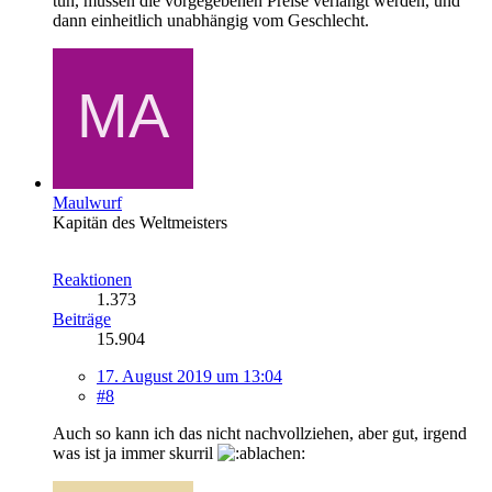
tun, müssen die vorgegebenen Preise verlangt werden, und
dann einheitlich unabhängig vom Geschlecht.
Maulwurf
Kapitän des Weltmeisters
Reaktionen
1.373
Beiträge
15.904
17. August 2019 um 13:04
#8
Auch so kann ich das nicht nachvollziehen, aber gut, irgend
was ist ja immer skurril