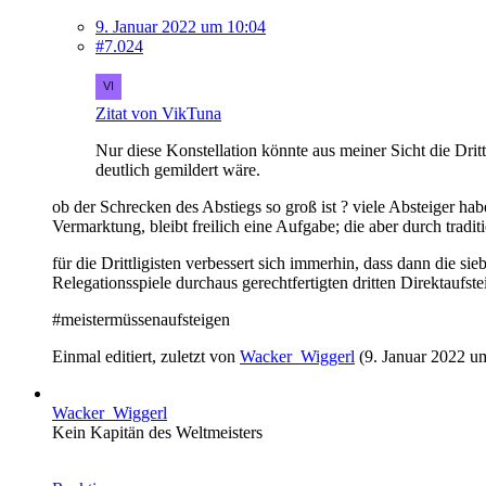
9. Januar 2022 um 10:04
#7.024
Zitat von VikTuna
Nur diese Konstellation könnte aus meiner Sicht die Dri
deutlich gemildert wäre.
ob der Schrecken des Abstiegs so groß ist ? viele Absteiger ha
Vermarktung, bleibt freilich eine Aufgabe; die aber durch tradit
für die Drittligisten verbessert sich immerhin, dass dann die s
Relegationsspiele durchaus gerechtfertigten dritten Direktaufs
#meistermüssenaufsteigen
Einmal editiert, zuletzt von
Wacker_Wiggerl
(
9. Januar 2022 u
Wacker_Wiggerl
Kein Kapitän des Weltmeisters