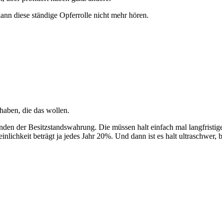
nn diese ständige Opferrolle nicht mehr hören.
 haben, die das wollen.
ünden der Besitzstandswahrung. Die müssen halt einfach mal langfristi
nlichkeit beträgt ja jedes Jahr 20%. Und dann ist es halt ultraschwer,