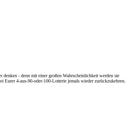
ger denken - denn mit einer großen Wahrscheinlichkeit werden sie
 bei Eurer 4-aus-90-oder-100-Lotterie jemals wieder zurückzukehren.