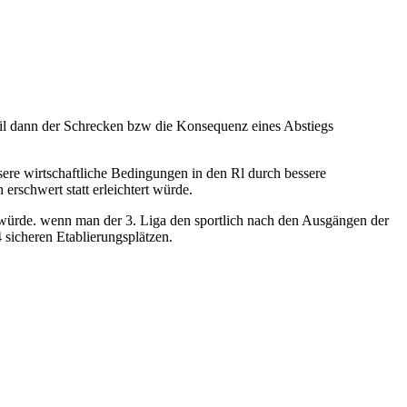
weil dann der Schrecken bzw die Konsequenz eines Abstiegs
ssere wirtschaftliche Bedingungen in den Rl durch bessere
 erschwert statt erleichtert würde.
hen würde. wenn man der 3. Liga den sportlich nach den Ausgängen der
 sicheren Etablierungsplätzen.