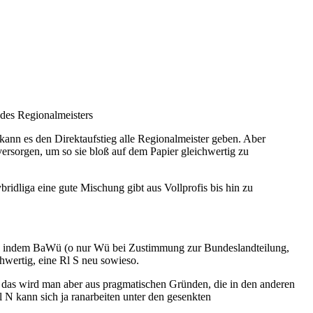
g des Regionalmeisters
 kann es den Direktaufstieg alle Regionalmeister geben. Aber
versorgen, um so sie bloß auf dem Papier gleichwertig zu
ridliga eine gute Mischung gibt aus Vollprofis bis hin zu
gen, indem BaWü (o nur Wü bei Zustimmung zur Bundeslandteilung,
wertig, eine Rl S neu sowieso.
, das wird man aber aus pragmatischen Gründen, die in den anderen
Rl N kann sich ja ranarbeiten unter den gesenkten