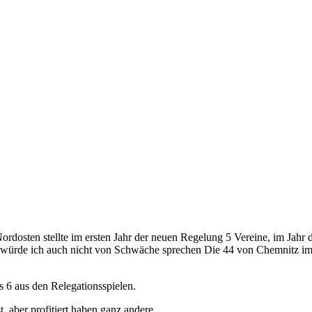
osten stellte im ersten Jahr der neuen Regelung 5 Vereine, im Jahr dar
s würde ich auch nicht von Schwäche sprechen Die 44 von Chemnitz im Ja
 6 aus den Relegationsspielen.
t, aber profitiert haben ganz andere.