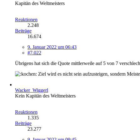
Kapitän des Weltmeisters
Reaktionen
2.248
Beiträge
16.674
9. Januar 2022 um 06:43
#7.022
Übrigens hat sich die Quote mittlerweile auf 5 von 7 verschlecht
Ziel wird es nicht sein aufzusteigen, sondern Meist
Wacker_Wiggerl
Kein Kapitän des Weltmeisters
Reaktionen
1.335
Beiträge
23.277
9. Januar 2022 um 09:45