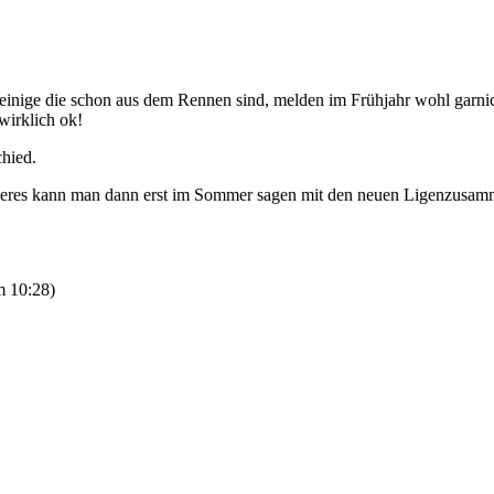
, einige die schon aus dem Rennen sind, melden im Frühjahr wohl garni
 wirklich ok!
chied.
enaueres kann man dann erst im Sommer sagen mit den neuen Ligenzus
m 10:28
)