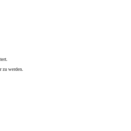
ert.
er zu werden.