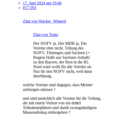
17. Juni 2024 um 19:46
#17.593
Zitat von Wacker_Wiggerl
Zitat von Teuto
Der NOFV ja. Der MDR ja. Die
Vereine eher nicht. Teilung des
NOFV, Thüringen und Sachsen (+
Region Halle aus Sachsen-Anhalt)
zu den Bayern, der Rest in die RL
Nord wäre wohl für alle Vereine ok.
Nur für den NOFV nicht, weil dann
überflüssig.
welche Vereine sind dagegen, dass Meister
aufsteigen müssen ?
und sind tatsächlich alle Vereine für die Teilung,
die mit einem Verlust von ein drittel
Teilnahmeplätzen und damit zwangsläufigem
Massenabstieg einhergehen ?