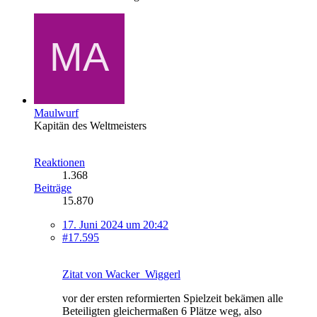
Maulwurf
Kapitän des Weltmeisters
Reaktionen
1.368
Beiträge
15.870
17. Juni 2024 um 20:42
#17.595
Zitat von Wacker_Wiggerl
vor der ersten reformierten Spielzeit bekämen alle
Beteiligten gleichermaßen 6 Plätze weg, also