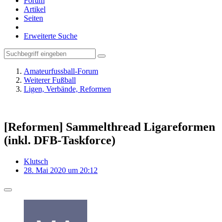
Forum
Artikel
Seiten
Erweiterte Suche
Amateurfussball-Forum
Weiterer Fußball
Ligen, Verbände, Reformen
[Reformen] Sammelthread Ligareformen
(inkl. DFB-Taskforce)
Klutsch
28. Mai 2020 um 20:12