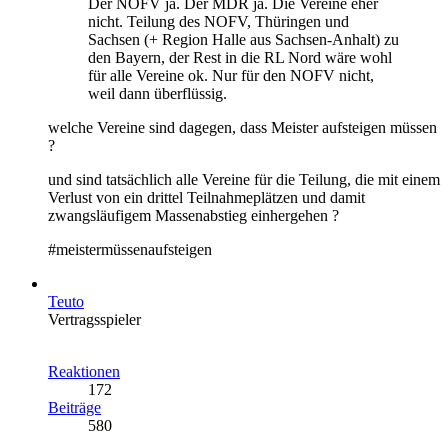
Der NOFV ja. Der MDR ja. Die Vereine eher
nicht. Teilung des NOFV, Thüringen und
Sachsen (+ Region Halle aus Sachsen-Anhalt) zu
den Bayern, der Rest in die RL Nord wäre wohl
für alle Vereine ok. Nur für den NOFV nicht,
weil dann überflüssig.
welche Vereine sind dagegen, dass Meister aufsteigen müssen
?
und sind tatsächlich alle Vereine für die Teilung, die mit einem
Verlust von ein drittel Teilnahmeplätzen und damit
zwangsläufigem Massenabstieg einhergehen ?
#meistermüssenaufsteigen
Teuto
Vertragsspieler
Reaktionen
172
Beiträge
580