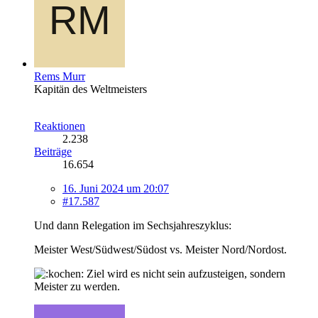
Rems Murr
Kapitän des Weltmeisters
Reaktionen
2.238
Beiträge
16.654
16. Juni 2024 um 20:07
#17.587
Und dann Relegation im Sechsjahreszyklus:
Meister West/Südwest/Südost vs. Meister Nord/Nordost.
Ziel wird es nicht sein aufzusteigen, sondern
Meister zu werden.