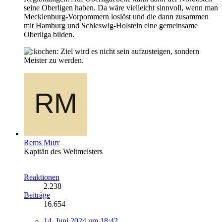
seine Oberligen haben. Da wäre vielleicht sinnvoll, wenn man
Mecklenburg-Vorpommern loslöst und die dann zusammen
mit Hamburg und Schleswig-Holstein eine gemeinsame
Oberliga bilden.
Ziel wird es nicht sein aufzusteigen, sondern
Meister zu werden.
Rems Murr
Kapitän des Weltmeisters
Reaktionen
2.238
Beiträge
16.654
14. Juni 2024 um 18:42