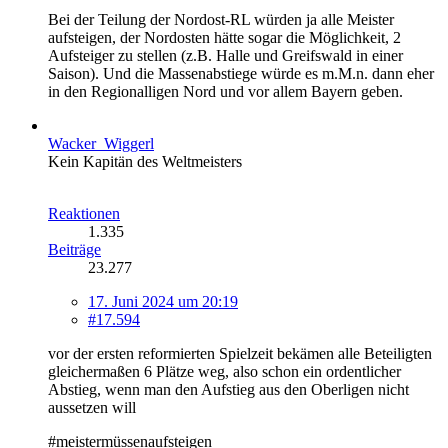
Bei der Teilung der Nordost-RL würden ja alle Meister
aufsteigen, der Nordosten hätte sogar die Möglichkeit, 2
Aufsteiger zu stellen (z.B. Halle und Greifswald in einer
Saison). Und die Massenabstiege würde es m.M.n. dann eher
in den Regionalligen Nord und vor allem Bayern geben.
Wacker_Wiggerl
Kein Kapitän des Weltmeisters
Reaktionen
1.335
Beiträge
23.277
17. Juni 2024 um 20:19
#17.594
vor der ersten reformierten Spielzeit bekämen alle Beteiligten
gleichermaßen 6 Plätze weg, also schon ein ordentlicher
Abstieg, wenn man den Aufstieg aus den Oberligen nicht
aussetzen will
#meistermüssenaufsteigen