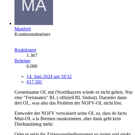
Manfred
Kontinentalmeister
Reaktionen
1.367
Beiträge
6.000
14. Juni 2024 um 18:32
#17.581
Gemeinsame OL mit (Nord)bayern würde es nicht geben. Nur
eine "Freistaaten" RL ( offiziell RL Südost). Darunter dann
drei OL, was also das Problem der NOFV-OL nicht löst.
Entweder der NOFV verwässert seine OL so, dass de facto
Mini-OL a la Bremen rauskommen, aber dann geht kein
Direktaufatieg mehr.
Oder er setzt die Zulassungsbedingungen so runter und spukt