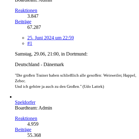
Reaktionen
3.847
Beiträge
67.287
25. Juni 2024 um 22:59
#1
Samstag, 29.06, 21:00, in Dortmund:
Deutschland - Dänemark
"Die großen Trainer haben schließlich alle gesoffen: Weisweiler, Happel,
Zebec.
Und ich gehöre ja auch zu den Großen." (Udo Lattek)
Speldorfer
Boardteam: Admin
Reaktionen
4.959
Beiträge
55.368