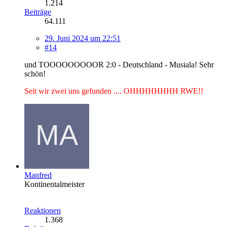
1.214
Beiträge
64.111
29. Juni 2024 um 22:51
#14
und TOOOOOOOOOR 2:0 - Deutschland - Musiala! Sehr
schön!
Seit wir zwei uns gefunden .... OHHHHHHHH RWE!!
Manfred
Kontinentalmeister
Reaktionen
1.368