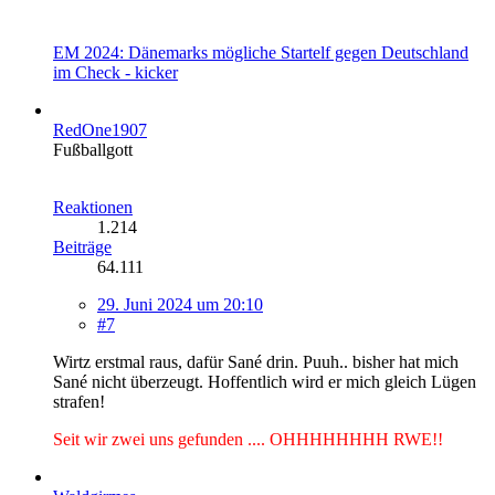
EM 2024: Dänemarks mögliche Startelf gegen Deutschland
im Check - kicker
RedOne1907
Fußballgott
Reaktionen
1.214
Beiträge
64.111
29. Juni 2024 um 20:10
#7
Wirtz erstmal raus, dafür Sané drin. Puuh.. bisher hat mich
Sané nicht überzeugt. Hoffentlich wird er mich gleich Lügen
strafen!
Seit wir zwei uns gefunden .... OHHHHHHHH RWE!!