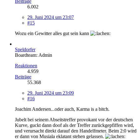
Beiträge
6.002
29. Juni 2024 um 23:07
#15
Wozu ein Gewitter alles gut sein kann
Speldorfer
Boardteam: Admin
Reaktionen
4.959
Beiträge
55.368
29. Juni 2024 um 23:09
#16
Joachim Andersen...oder auch, Karma is a bitch.
Jubelt bei seinem Abseitstreffer provokant vor der deutschen
Kurve, guckt dann doof als der Treffer zurückgepfiffen wird,
und verursacht direkt darauf den Handelfmeter. Beim 2:0 wird
er dann von Musiala eklatant stehen gelassen.