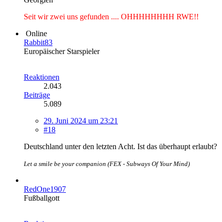
Seit wir zwei uns gefunden .... OHHHHHHHH RWE!!
Online
Rabbit83
Europäischer Starspieler
Reaktionen
2.043
Beiträge
5.089
29. Juni 2024 um 23:21
#18
Deutschland unter den letzten Acht. Ist das überhaupt erlaubt?
Let a smile be your companion (FEX - Subways Of Your Mind)
RedOne1907
Fußballgott