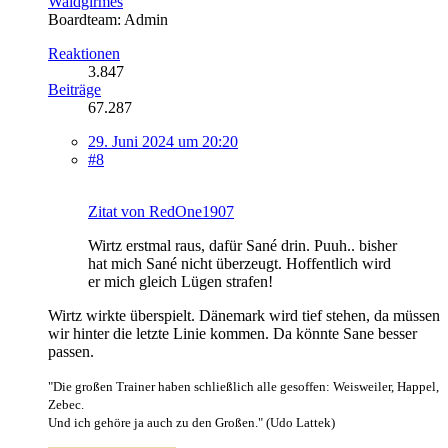
Waldgirmes
Boardteam: Admin
Reaktionen
3.847
Beiträge
67.287
29. Juni 2024 um 20:20
#8
Zitat von RedOne1907
Wirtz erstmal raus, dafür Sané drin. Puuh.. bisher
hat mich Sané nicht überzeugt. Hoffentlich wird
er mich gleich Lügen strafen!
Wirtz wirkte überspielt. Dänemark wird tief stehen, da müssen
wir hinter die letzte Linie kommen. Da könnte Sane besser
passen.
"Die großen Trainer haben schließlich alle gesoffen: Weisweiler, Happel,
Zebec.
Und ich gehöre ja auch zu den Großen." (Udo Lattek)