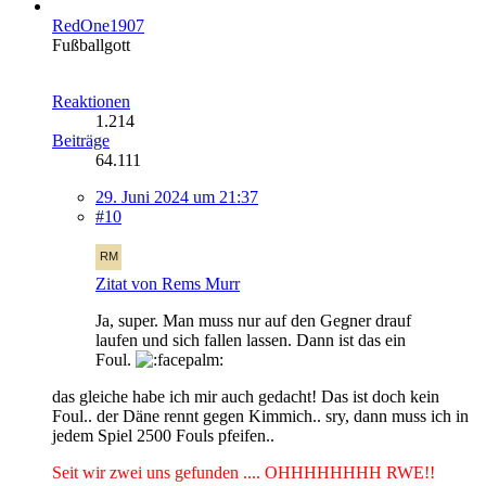
RedOne1907
Fußballgott
Reaktionen
1.214
Beiträge
64.111
29. Juni 2024 um 21:37
#10
Zitat von Rems Murr
Ja, super. Man muss nur auf den Gegner drauf
laufen und sich fallen lassen. Dann ist das ein
Foul.
das gleiche habe ich mir auch gedacht! Das ist doch kein
Foul.. der Däne rennt gegen Kimmich.. sry, dann muss ich in
jedem Spiel 2500 Fouls pfeifen..
Seit wir zwei uns gefunden .... OHHHHHHHH RWE!!