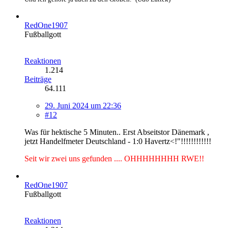
RedOne1907
Fußballgott
Reaktionen
1.214
Beiträge
64.111
29. Juni 2024 um 22:36
#12
Was für hektische 5 Minuten.. Erst Abseitstor Dänemark ,
jetzt Handelfmeter Deutschland - 1:0 Havertz<!"!!!!!!!!!!!!
Seit wir zwei uns gefunden .... OHHHHHHHH RWE!!
RedOne1907
Fußballgott
Reaktionen